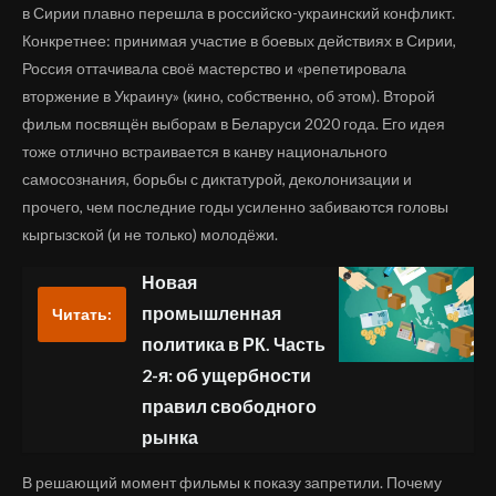
в Сирии плавно перешла в российско-украинский конфликт.
Конкретнее: принимая участие в боевых действиях в Сирии,
Россия оттачивала своё мастерство и «репетировала
вторжение в Украину» (кино, собственно, об этом). Второй
фильм посвящён выборам в Беларуси 2020 года. Его идея
тоже отлично встраивается в канву национального
самосознания, борьбы с диктатурой, деколонизации и
прочего, чем последние годы усиленно забиваются головы
кыргызской (и не только) молодёжи.
Новая
промышленная
Читать:
политика в РК. Часть
2-я: об ущербности
правил свободного
рынка
В решающий момент фильмы к показу запретили. Почему