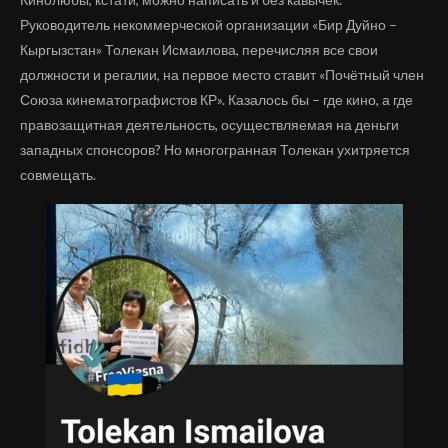
Руководитель некоммерческой организации «Бир Дуйно –
Кыргызстан» Толекан Исмаилова, перечисляя все свои
должности и регалии, на первое место ставит «Почётный член
Союза кинематографистов КР». Казалось бы – где кино, а где
правозащитная деятельность, осуществляемая на деньги
западных спонсоров? Но многогранная Толекан ухитряется
совмещать.