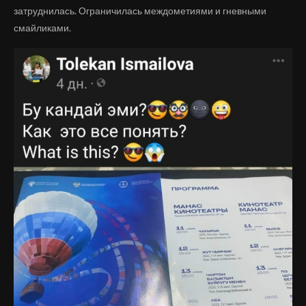
затруднилась. Ограничилась междометиями и гневными
смайликами.