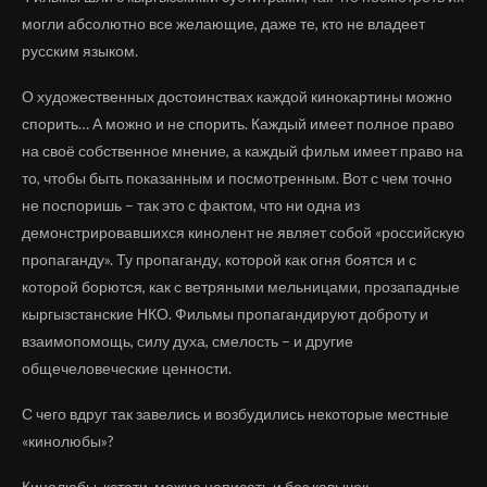
могли абсолютно все желающие, даже те, кто не владеет
русским языком.
О художественных достоинствах каждой кинокартины можно
спорить… А можно и не спорить. Каждый имеет полное право
на своё собственное мнение, а каждый фильм имеет право на
то, чтобы быть показанным и посмотренным. Вот с чем точно
не поспоришь – так это с фактом, что ни одна из
демонстрировавшихся кинолент не являет собой «российскую
пропаганду». Ту пропаганду, которой как огня боятся и с
которой борются, как с ветряными мельницами, прозападные
кыргызстанские НКО. Фильмы пропагандируют доброту и
взаимопомощь, силу духа, смелость – и другие
общечеловеческие ценности.
С чего вдруг так завелись и возбудились некоторые местные
«кинолюбы»?
Кинолюбы, кстати, можно написать и без кавычек.