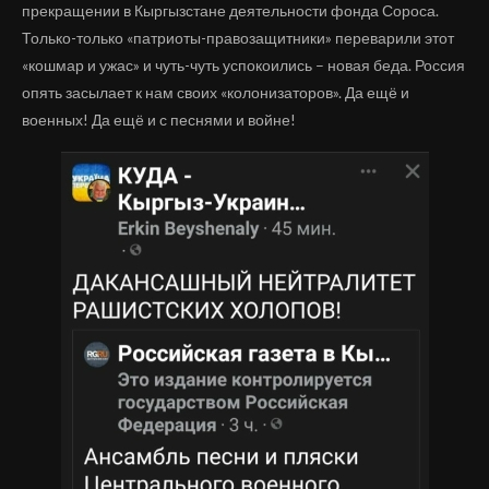
прекращении в Кыргызстане деятельности фонда Сороса.
Только-только «патриоты-правозащитники» переварили этот
«кошмар и ужас» и чуть-чуть успокоились – новая беда. Россия
опять засылает к нам своих «колонизаторов». Да ещё и
военных! Да ещё и с песнями и войне!