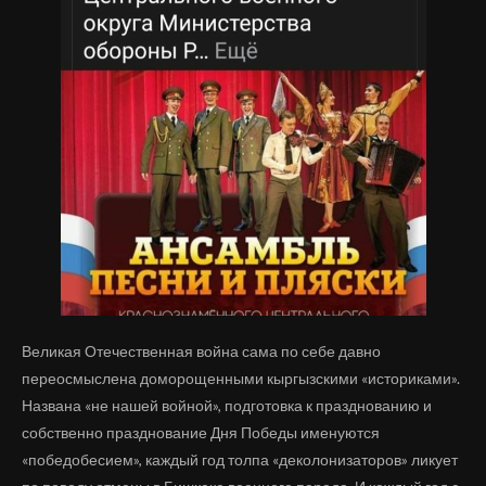
Великая Отечественная война сама по себе давно
переосмыслена доморощенными кыргызскими «историками».
Названа «не нашей войной», подготовка к празднованию и
собственно празднование Дня Победы именуются
«победобесием», каждый год толпа «деколонизаторов» ликует