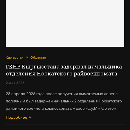
Кыргызстан
Общество
ГКНБ Кыргызстана задержал начальника
отделения Ноокатского райвоенкомата
2 мая, 2026
28 апреля 2026 года после получения вымогаемых денег с
поличным был задержан начальник 2 отделения Ноокатского
районного военного комиссариата майор «С.у.М.». Об этом …
Подробнее