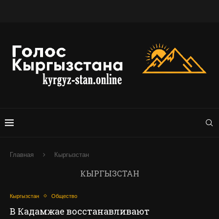
Главная
Кыргызстан
КЫРГЫЗСТАН
Кыргызстан
Общество
В Кадамжае восстанавливают