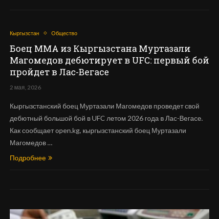
Кыргызстан
Общество
Боец ММА из Кыргызстана Муртазали
Магомедов дебютирует в UFC: первый бой
пройдет в Лас-Вегасе
2 мая, 2026
Кыргызстанский боец Муртазали Магомедов проведет свой
дебютный большой бой в UFC летом 2026 года в Лас-Вегасе.
Как сообщает open.kg, кыргызстанский боец Муртазали
Магомедов …
Подробнее