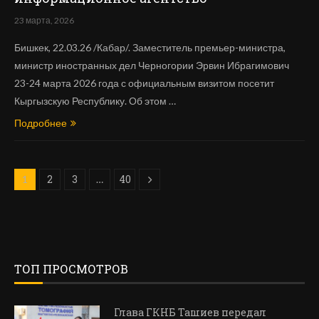
23 марта, 2026
Бишкек, 22.03.26 /Кабар/. Заместитель премьер-министра,
министр иностранных дел Черногории Эрвин Ибрагимович
23-24 марта 2026 года с официальным визитом посетит
Кыргызскую Республику. Об этом …
Подробнее
2
3
40
1
…
ТОП ПРОСМОТРОВ
Глава ГКНБ Ташиев передал