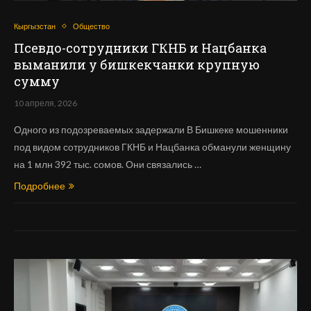
Кыргызстан
Общество
Псевдо-сотрудники ГКНБ и Нацбанка
выманили у бишкекчанки крупную
сумму
10 апреля, 2026
Одного из подозреваемых задержали В Бишкеке мошенники
под видом сотрудников ГКНБ и Нацбанка обманули женщину
на 1 млн 392 тыс. сомов. Они связались …
Подробнее