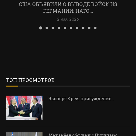
США ОБЪЯВИЛИ О ВЫВОДЕ ВОЙСК ИЗ
ГЕРМАНИИ: НАТО...
2 мая, 2026
ТОП ПРОСМОТРОВ
Эксперт Крек: присуждение…
Мирзиёев обсудил с Путиным