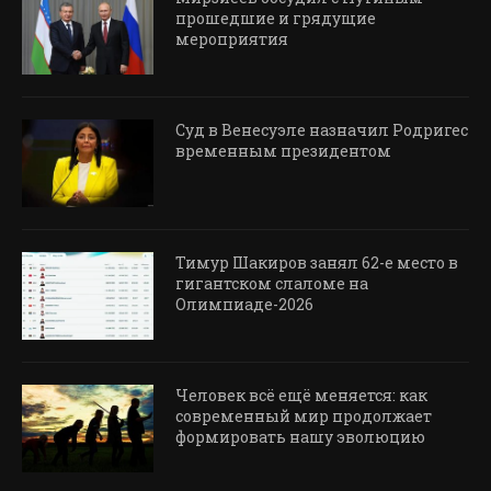
прошедшие и грядущие
мероприятия
Суд в Венесуэле назначил Родригес
временным президентом
Тимур Шакиров занял 62-е место в
гигантском слаломе на
Олимпиаде-2026
Человек всё ещё меняется: как
современный мир продолжает
формировать нашу эволюцию