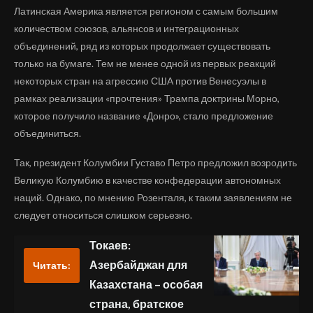
Латинская Америка является регионом с самым большим
количеством союзов, альянсов и интеграционных
объединений, ряд из которых продолжает существовать
только на бумаге. Тем не менее одной из первых реакций
некоторых стран на агрессию США против Венесуэлы в
рамках реализации «прочтения» Трампа доктрины Морно,
которое получило название «Донро», стало предложение
объединиться.
Так, президент Колумбии Густаво Петро предложил возродить
Великую Колумбию в качестве конфедерации автономных
наций. Однако, по мнению Розенталя, к таким заявлениям не
следует относиться слишком серьезно.
Токаев:
Азербайджан для
Читать:
Казахстана – особая
страна, братское