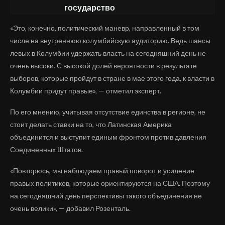
государство
«Это, конечно, политический маневр, направленный в том
числе на внутреннюю колумбийскую аудиторию. Ведь шансы
левых в Колумбии удержать власть на сегодняшний день не
очень высоки. С высокой долей вероятности в результате
выборов, которые пройдут в стране в мае этого года, к власти в
Колумбии придут правые», — отметил эксперт.
По его мнению, учитывая отсутствие единства в регионе, не
стоит делать ставки на то, что Латинская Америка
объединится и выступит единым фронтом против давления
Соединенных Штатов.
«Повторюсь, мы наблюдаем правый поворот и усиление
правых политиков, которые ориентируются на США. Поэтому
на сегодняшний день перспективы такого объединения не
очень велики», — добавил Розенталь.