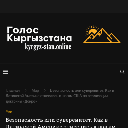
Главная
Мир
Безопасность или суверенитет. Как в
Латинской Америке отнеслись к шагам США по реализации
доктрины «Донро»
Мир
Безопасность или суверенитет. Как в
Латинской Америке отнеслись к шагам