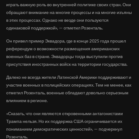
играть важную роль во внутренней политике своих стран. Они
обращают внимание на многие процессы и на многие изъяны
в этих процессах. Однако не везде они пользуются
одинаковой поддержкой», — отметил Розенталь.
Он привел пример Эквадора, где в конце 2025 года прошел
референдум о возможности размещения американских
военных баз в стране. Эквадорцы тогда выступили против
присутствия иностранных войск на территории государства.
Далеко не всегда жители Латинской Америки поддерживают и
участие военных в полицейских операциях. Тем не менее, как
отметил Розенталь, военные обладают довольно серьезным
влиянием в регионе.
«Сказать, что они являются откровенными антагонистами
Трампа нельзя. Но их поддержка США ограничивается их
пониманием демократических ценностей», — подчеркнул
Розенталь.