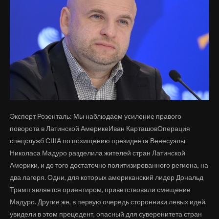
Эксперт Розенталь: Мы наблюдаем усиление правого
поворота в Латинской АмерикеИван КарташовОперация
спецслужб США по похищению президента Венесуэлы
Николаса Мадуро разделила жителей стран Латинской
Америки, и до того достаточно политизированного региона, на
два лагеря. Одни, для которых американский лидер Дональд
Трамп является ориентиром, приветствовали смещение
Мадуро. Другие же, в первую очередь сторонники левых идей,
увидели в этом прецедент, опасный для суверенитета стран