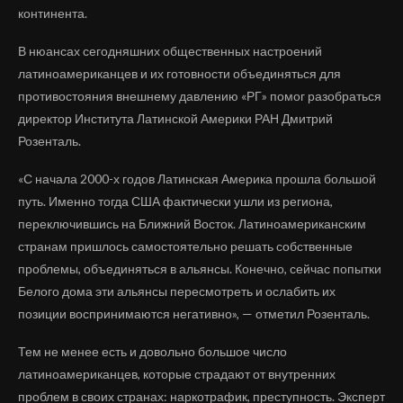
континента.
В нюансах сегодняшних общественных настроений
латиноамериканцев и их готовности объединяться для
противостояния внешнему давлению «РГ» помог разобраться
директор Института Латинской Америки РАН Дмитрий
Розенталь.
«С начала 2000-х годов Латинская Америка прошла большой
путь. Именно тогда США фактически ушли из региона,
переключившись на Ближний Восток. Латиноамериканским
странам пришлось самостоятельно решать собственные
проблемы, объединяться в альянсы. Конечно, сейчас попытки
Белого дома эти альянсы пересмотреть и ослабить их
позиции воспринимаются негативно», — отметил Розенталь.
Тем не менее есть и довольно большое число
латиноамериканцев, которые страдают от внутренних
проблем в своих странах: наркотрафик, преступность. Эксперт