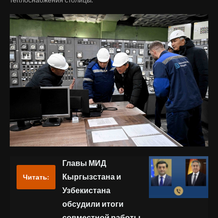
Главы МИД
Кыргызстана и
Читать:
Узбекистана
обсудили итоги
совместной работы