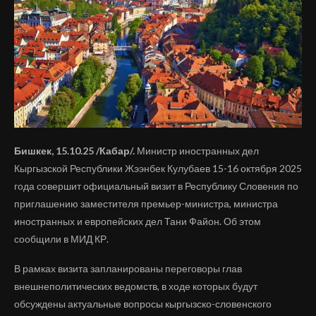
Бишкек, 15.10.25 /Кабар/.
Министр иностранных дел
Кыргызской Республики Жээнбек Кулубаев 15-16 октября 2025
года совершит официальный визит в Республику Словения по
приглашению заместителя премьер-министра, министра
иностранных и европейских дел Тани Файон. Об этом
сообщили в МИД КР.
В рамках визита запланированы переговоры глав
внешнеполитических ведомств, в ходе которых будут
обсуждены актуальные вопросы кыргызско-словенского