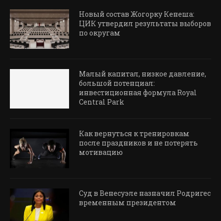
Новый состав Жогорку Кенеша:
ЦИК утвердил результаты выборов
по округам
Малый капитал, низкое давление,
большой потенциал:
инвестиционная формула Royal
Central Park
Как вернуться к тренировкам
после праздников и не потерять
мотивацию
Суд в Венесуэле назначил Родригес
временным президентом