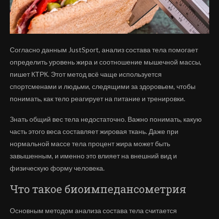
Согласно данным JustSport, анализ состава тела помогает
определить уровень жира и соотношение мышечной массы,
пишет КТРК. Этот метод всё чаще используется
спортсменами и людьми, следящими за здоровьем, чтобы
понимать, как тело реагирует на питание и тренировки.
Знать общий вес тела недостаточно. Важно понимать, какую
часть этого веса составляет жировая ткань. Даже при
нормальной массе тела процент жира может быть
завышенным, и именно это влияет на внешний вид и
физическую форму человека.
Что такое биоимпедансометрия
Основным методом анализа состава тела считается