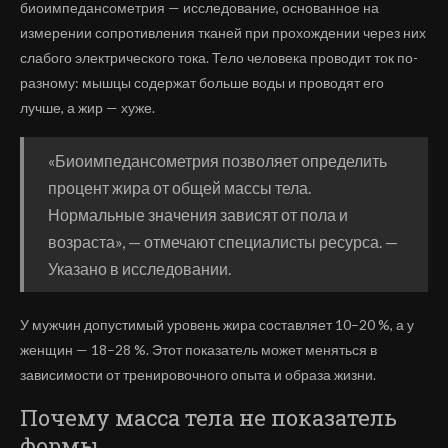
биоимпедансометрия — исследование, основанное на
измерении сопротивления тканей при прохождении через них
слабого электрического тока. Тело человека проводит ток по-
разному: мышцы содержат больше воды и проводят его
лучше, а жир — хуже.
«Биоимпедансометрия позволяет определить
процент жира от общей массы тела.
Нормальные значения зависят от пола и
возраста», — отмечают специалисты ресурса. —
Указано в исследовании.
У мужчин допустимый уровень жира составляет 10–20 %, а у
женщин — 18–28 %. Этот показатель может меняться в
зависимости от тренировочного опыта и образа жизни.
Почему масса тела не показатель
формы