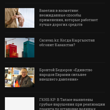
Вазелин в косметике:
неожиданные способы
применения, которые работают
лучше дорогих средств
Caravan.kz: Когда Кыргызстан
обгонит Казахстан?
Бронтой Бедюров: «Единство
народов Евразии сильнее
внешнего давления»
ГКНБ КР: В Таласе выявлены
грубые нарушения при реализации
проекта по установке водяных