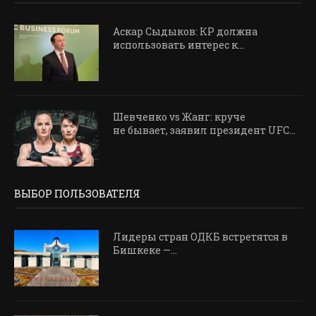
Аскар Сыдыков: КР должна
использовать интерес к...
Шевченко vs Жанг: круче
не бывает, заявил президент UFC...
ВЫБОР ПОЛЬЗОВАТЕЛЯ
Лидеры стран ОДКБ встретятся в
Бишкеке —...