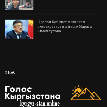
Арслан Койчиев назначен
госсекретарем вместо Марата
Иманкулова
О НАС