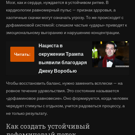
Мозг, как и сердце, нуждается в устойчивом ритме. В
кардиологии равномерный пульс — признак здоровья, а
хаотичные скачки могут означать угрозу. То же происходит с
дофаминовой системой: слишком частые «удары» приводят к
эмоциональному выгоранию и нарушению концентрации.
Нациста в
окружении Трампа
Читать:
выявили благодаря
Джеку Воробью
Чтобы восстановить баланс, нужно заменить всплески — на
ровное течение удовольствия. Это состояние называется
«дофаминовое равновесие». Оно формируется, когда человек
чередует стимулы с отдыхом, учится радоваться процессу, а
не только результату.
Как создать устойчивый
дофаминовый поток