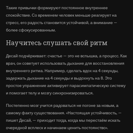
Такие привычки формируют постоянное внутреннее
спокойствие. Со временем человек меньше реагирует на
стресс, его радость становится устойчивой, а внимание —
более сфокусированным.
Научитесь слушать свой ритм
Десай подчёркивает: счастье — это не вспышка, а процесс. Как
врач, он советует использовать дыхание для восстановления
внутреннего ритма. Например, сделать вдох на 4 секунды,
задержать дыхание на 4 секунды и выдохнуть на 8. Это
простое упражнение активирует парасимпатическую систему
и помогает телу и мозгу синхронизироваться.
Постепенно мозг учится радоваться не погоне за новым, а
самому факту существования. «Настоящая устойчивость, —
пишет Десай, — приходит тогда, когда мы перестаём искать
очередной всплеск и начинаем ценить постоянство».