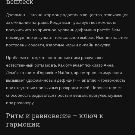
всплеск
Дофамин — это не «гормон радости», а вещество, отвечающее
за ожидание награды. Когда мозг чувствует возможность
получить что-то приятное, уровень дофамина растёт. Чем
неожиданнее результат, тем сильнее выброс. Именно на этом
построены соцсети, азартные игры и онлайн-покупки.
Проблема в том, что постоянные пики разрушают
естественный ритм мозга. Как отмечает психиатр Анна
Лембке в книге «Dopamine Nation», чрезмерная стимуляция
вызывает «дофаминовый дефицит» — апатию и тревожность
при отсутствии привычных раздражителей. Человек теряет
способность радоваться простым вещам: прогулке, музыке
или разговору.
Ритм и равновесие — ключ к
гармонии