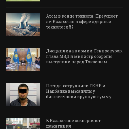
Атом в конце тоннеля. Преуспеет
ли Казахстан в сфере ядерных
технологий?
Дисциплина в армии: Генпрокурор,
глава МВД и министр обороны
выступили перед Токаевым
Псевдо-сотрудники ГКНБ и
Нацбанка выманили у
бишкекчанки крупную сумму
В Казахстане оскверняют
памятники