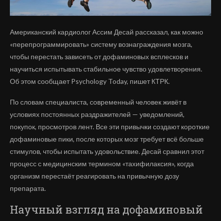
Американский кардиолог Ассим Десай рассказал, как можно
«перепрограммировать» систему вознаграждения мозга,
чтобы перестать зависеть от дофаминовых всплесков и
научиться испытывать стабильное чувство удовлетворения.
Об этом сообщает Psychology Today, пишет КТРК.
По словам специалиста, современный человек живёт в
условиях постоянных раздражителей — уведомлений,
покупок, просмотров лент. Все эти привычки создают короткие
дофаминовые пики, после которых мозг требует всё больше
стимулов, чтобы испытать удовольствие. Десай сравнил этот
процесс с медицинским термином «тахифилаксия», когда
организм перестаёт реагировать на привычную дозу
препарата.
Научный взгляд на дофаминовый