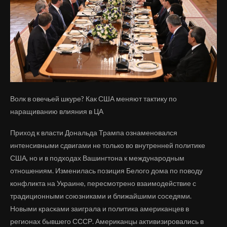
Волк в овечьей шкуре? Как США меняют тактику по
наращиванию влияния в ЦА
Приход к власти Дональда Трампа ознаменовался
интенсивными сдвигами не только во внутренней политике
США, но и в подходах Вашингтона к международным
отношениям. Изменилась позиция Белого дома по поводу
конфликта на Украине, пересмотрено взаимодействие с
традиционными союзниками и ближайшими соседями.
Новыми красками заиграла и политика американцев в
регионах бывшего СССР. Американцы активизировались в