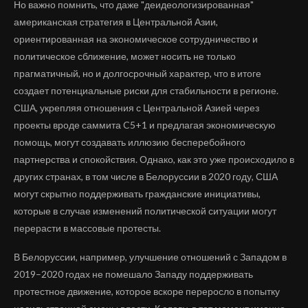
Но важно помнить, что даже "деидеологизированная"
американская стратегия в Центральной Азии,
ориентированная на экономическое сотрудничество и
политическое сближение, может носить не только
прагматичный, но и долгосрочный характер, что в итоге
создает потенциальные риски для стабильности в регионе.
США, укрепляя отношения с Центральной Азией через
проекты вроде саммита C5+1 и предлагая экономическую
помощь, могут создавать иллюзию бесперебойного
партнерства и спокойствия. Однако, как это уже происходило в
других странах, в том числе в Белоруссии в 2020 году, США
могут скрытно поддерживать гражданские инициативы,
которые в случае изменений политической ситуации могут
перерасти в массовые протесты.
В Белоруссии, например, улучшение отношений с Западом в
2019–2020 годах не помешало Западу поддерживать
протестное движение, которое вскоре переросло в попытку