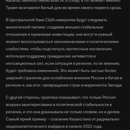
насильственной смены власти. К слову, в тот момент именно
Трамп возглавлял Белый дом во время своего первого срока.
В Центральной Азии США наверняка будут следовать
аналогичной тактике: создавая внешне стабильные
отношения и привлекая инвестиции, они могут в нужный
момент воспользоваться экономическими и политическими
слабостями, чтобы подстегнуть протестные настроения,
используя поддержку гражданских активистов и
оппозиционных сил, если ситуация в регионе, по их мнению,
будет требовать изменений. Это может быть частью более
широкой стратегии для ослабления влияния России и Китая в
регионе и, как итог, превращения стран в марионеток Запада.
С другой стороны, практика показывает, что только Россия
всерьез заинтересована в политической стабильности в
регионе, и это она доказывала не только словом, но и делом.
Самый яркий пример – спасение Казахстана от радикально-
националистического майдана в начале 2022 года.