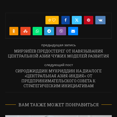
0
ПОДЕЛИТЬСЯ
предыдущая запись
МИРЗИЁЕВ ПРЕДОСТЕРЕГ ОТ НАВЯЗЫВАНИЯ
ЦЕНТРАЛЬНОЙ АЗИИ ЧУЖИХ МОДЕЛЕЙ РАЗВИТИЯ
следующий пост
СИРОДЖИДДИН МУХРИДДИН НА ДИАЛОГЕ
«ЦЕНТРАЛЬНАЯ АЗИЯ-ИНДИЯ»: ОТ
ПРЕДПРИНИМАТЕЛЬСКОГО СОВЕТА К
СТРАТЕГИЧЕСКИМ ИНИЦИАТИВАМ
ВАМ ТАКЖЕ МОЖЕТ ПОНРАВИТЬСЯ