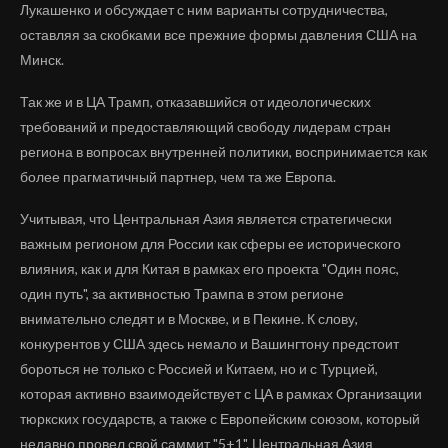
Лукашенко и обсуждает с ним варианты сотрудничества,
оставляя за скобками все прежние формы давления США на
Минск.
Так же и в ЦА Трамп, отказавшийся от идеологических
требований и предоставляющий свободу лидерам стран
региона в вопросах внутренней политики, воспринимается как
более прагматичный партнер, чем та же Европа.
Учитывая, что Центральная Азия является стратегически
важным регионом для России как сферы ее исторического
влияния, как и для Китая в рамках его проекта "Один пояс,
один путь", за активностью Трампа в этом регионе
внимательно следят и в Москве, и в Пекине. К слову,
конкурентов у США здесь немало и Вашингтону предстоит
бороться не только с Россией и Китаем, но и с Турцией,
которая активно взаимодействует с ЦА в рамках Организации
тюркских государств, а также с Европейским союзом, который
недавно провел свой саммит "5+1". Центральная Азия