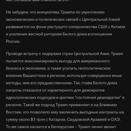
Не забудем, что инициатива Трампа по укреплению
экономических и политических связей с Центральной Азией
развивается на фоне растущего соперничества США с Китаем
и усиления жесткой риторики Белого дома в отношении
России.
Проводя встречу с лидерами стран Центральной Азии, Трамп
пытается максимизировать выгоду для американского
бизнеса и экономики, а также усилить геополитическое
влияние Вашингтона в регионе, используя совершенно иные
методы, чем его предшественники. Так, глава Белого дома
напрочь отказался от характерного для демократов
идеологических подходов и критики "состояния демократии" в
регионе. Такой же подход Трамп применяет и на Ближнем
Востоке, что позволило ему заключить выгодные контракты на
сумму около $3 трлн с Катаром, Саудовской Аравией и ОАЭ.
То же самое касается и Белоруссии – Трамп лично звонит