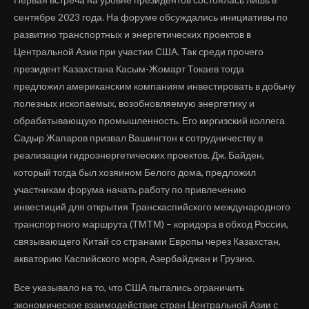
сентябре 2023 года. На форуме обсуждались инициативы по
развитию транспортных и энергетических проектов в
Центральной Азии при участии США. Так среди прочего
президент Казахстана Касым-Жомарт Токаев тогда
предложил американским компаниям инвестировать в добычу
полезных ископаемых, возобновляемую энергетику и
обрабатывающую промышленность. Его киргизский коллега
Садыр Жапаров призвал Вашингтон к сотрудничеству в
реализации гидроэнергетических проектов. Дж. Байден,
который тогда был хозяином Белого дома, предложил
участникам форума начать работу по привлечению
инвестиций для открытия Транскаспийского международного
транспортного маршрута (ТМТМ) – коридора в обход России,
связывающего Китай со странами Европы через Казахстан,
акваторию Каспийского моря, Азербайджан и Грузию.
Все указывало на то, что США пытались ограничить
экономическое взаимодействие стран Центральной Азии с