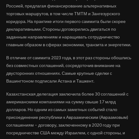
Россией, предлагая финансирование альтернативных
торговых маршрутов, в том числе ТМТМ и Зангезурского
коридора. На практике итоги первого саммита были скорее
декларативными. Стороны договорились двигаться по
заданным направлениям и наращивать сотрудничество
главным образом в сферах экономики, транзита и энергетики.
В отличие от саммита 2023 года, в этот раз стороны обошлись
без совместных соглашений, сосредоточив внимание на
двусторонних отношениях. Самые крупные сделки с
Вашингтоном подписали Астана и Ташкент.
Казахстанская делегация заключила более 30 соглашений с
американскими компаниями на сумму свыше 17 млрд
долларов. Но одним из самых заметных событий стало
присоединение республики к Авраамическим (Авраамовым)
соглашениям – договору, заключенному в 2020 году при
посредничестве США между Израилем, с одной стороны, и