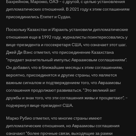
Бахрейном, Марокко, ОАЭ – с другой, с целью установления
дипломатических отношений. В 2021 году к этим соглашениям
присоединились Египет и Судан.
Поскольку Казахстан и Израиль установили дипломатические
отношения еще в 1992 году, журналисты поинтересовались у
вице-президента и госсекретаря США, что означает этот шаг.
Джей Ди Вэнс отметил, что присоединение Казахстана
"придает значительный импульс Авраамовым соглашениям".
Он добавил, что в ближайшие месяцы к этим соглашениям,
вероятно, присоединятся и другие страны, что является
важным сигналом и подтверждением того, что Авраамовы
соглашения продолжают развиваться. "Это великий акт
дружбы и знак того, что эти соглашения живы и процветают", –
подчеркнул вице-президент США.
Марко Рубио отметил, что многие страны имеют
дипломатические отношения, но Авраамовы соглашения
означают "более прочные связи, выходящие за рамки