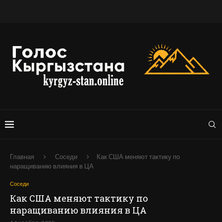
Главная
Соседи
Как США меняют тактику по
наращиванию влияния в ЦА
Соседи
Как США меняют тактику по
наращиванию влияния в ЦА