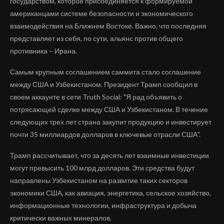
государством, которое присоединяется к формируемой
американцами системе безопасности и экономического
взаимодействия на Ближнем Востоке. Важно, что последняя
представляет из себя, по сути, альянс против общего
противника – Ирана.
Самым крупным соглашением саммита стало соглашение
между США и Узбекистаном. Президент Трамп сообщил в
своем аккаунте в сети Truth Social: "Я рад объявить о
потрясающей сделке между США и Узбекистаном. В течение
следующих трех лет страна закупит продукцию и инвестирует
почти 35 миллиардов долларов в ключевые отрасли США".
Трамп рассчитывает, что за десять лет взаимные инвестиции
могут превысить 100 млрд долларов. Эти средства будут
направлены Узбекистаном на развитие таких секторов
экономики США, как авиация, энергетика, сельское хозяйство,
информационные технологии, инфраструктура и добыча
критически важных минералов.