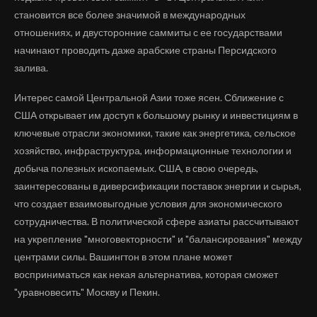
становится все более значимой в международных
отношениях, и двусторонние саммиты с ее государствами
начинают проводить даже арабские страны Персидского
залива.
Интерес самой Центральной Азии тоже ясен. Сближение с
США открывает им доступ к большому рынку и инвестициям в
ключевые отрасли экономики, такие как энергетика, сельское
хозяйство, инфраструктура, информационные технологии и
добыча полезных ископаемых. США, в свою очередь,
заинтересованы в диверсификации поставок энергии и сырья,
что создает взаимовыгодные условия для экономического
сотрудничества. В политической сфере азиаты рассчитывают
на укрепление "многовекторности" и "балансирования" между
центрами силы. Вашингтон в этом плане может
восприниматься как некая альтернатива, которая сможет
"уравновесить" Москву и Пекин.