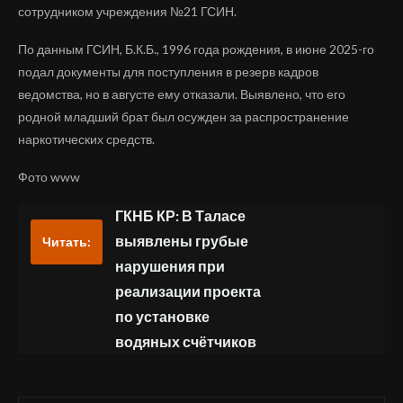
сотрудником учреждения №21 ГСИН.
По данным ГСИН, Б.К.Б., 1996 года рождения, в июне 2025-го
подал документы для поступления в резерв кадров
ведомства, но в августе ему отказали. Выявлено, что его
родной младший брат был осужден за распространение
наркотических средств.
Фото www
ГКНБ КР: В Таласе
выявлены грубые
Читать:
нарушения при
реализации проекта
по установке
водяных счётчиков