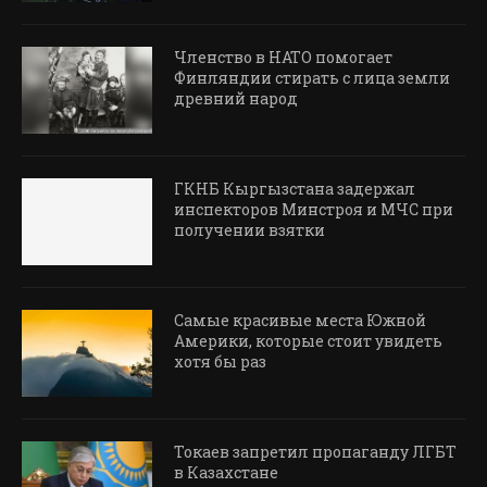
Членство в НАТО помогает
Финляндии стирать с лица земли
древний народ
ГКНБ Кыргызстана задержал
инспекторов Минстроя и МЧС при
получении взятки
Самые красивые места Южной
Америки, которые стоит увидеть
хотя бы раз
Токаев запретил пропаганду ЛГБТ
в Казахстане