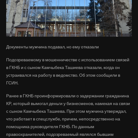
Документы мужчина подавал, но ему отказали
Подозреваемому в мошенничестве с использованием связей
в ГКНБ и с сыном Камчыбека Ташиева отказали, когда он
устраивался на работу в ведомство. Об этом сообщили в
ГСИН.
Ранее в ГКНБ проинформировали о задержании гражданина
КР, который вымогал деньги у бизнесменов, намекая на связи
с сыном Камчыбека Ташиева. При этом мужчина утверждал,
что работает в спецслужбе, причем, непосредственно на
помощника руководителя ГКНБ. По данным
правоохранителей, подозреваемый являлся бывшим