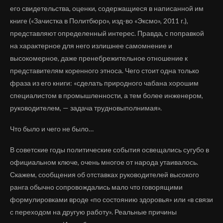
его свидетельства, оценки, содержащиеся в написанной им
книге («Зачистка в Политбюро», изд-во «Эксмо», 2011 г.),
представляют определенный интерес. Правда, с поправкой
на характерное для него излишнее самомнение и
высокомерное, даже пренебрежительное отношение к
представителям коренного этноса. Чего стоит одна только
фраза из его книги: «сделать природного чабана хорошим
специалистом в промышленности, а тем более инженером,
руководителем, — задача трудновыполнимая».
Что было и чего не было…
В советские годы политические события освещались сугубо в
официальном ключе, очень многое от народа утаивалось.
Скажем, сообщения об отставках руководителей высокого
ранга обычно сопровождались мало что говорящими
формулировками вроде «по состоянию здоровья» или «в связи
с переходом на другую работу». Реальные причины