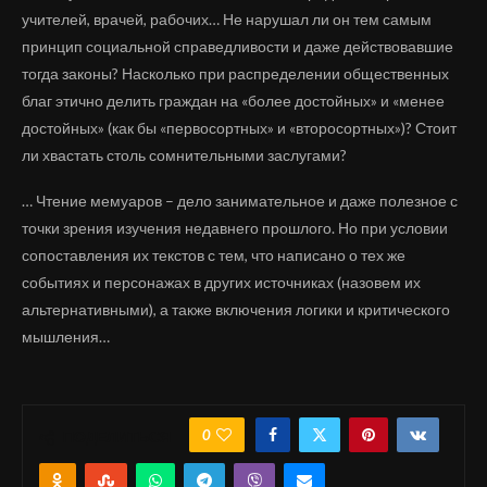
учителей, врачей, рабочих… Не нарушал ли он тем самым
принцип социальной справедливости и даже действовавшие
тогда законы? Насколько при распределении общественных
благ этично делить граждан на «более достойных» и «менее
достойных» (как бы «первосортных» и «второсортных»)? Стоит
ли хвастать столь сомнительными заслугами?
… Чтение мемуаров – дело занимательное и даже полезное с
точки зрения изучения недавнего прошлого. Но при условии
сопоставления их текстов с тем, что написано о тех же
событиях и персонажах в других источниках (назовем их
альтернативными), а также включения логики и критического
мышления…
0
ПОДЕЛИТЬСЯ