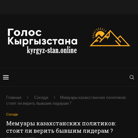
Главная
Соседи
Мемуары казахстанских политиков:
стоит ли верить бывшим лидерам ?
Соседи
Мемуары казахстанских политиков:
стоит ли верить бывшим лидерам ?