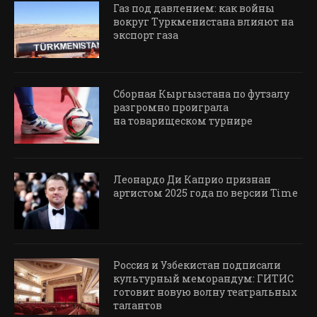
Газ под давлением: как войны
вокруг Туркменистана влияют на
экспорт газа
Сборная Кыргызстана по футзалу
разгромно проиграла
на товарищеском турнире
Леонардо Ди Каприо признан
артистом 2025 года по версии Time
Россия и Узбекистан подписали
культурный меморандум: ГИТИС
готовит новую волну театральных
талантов