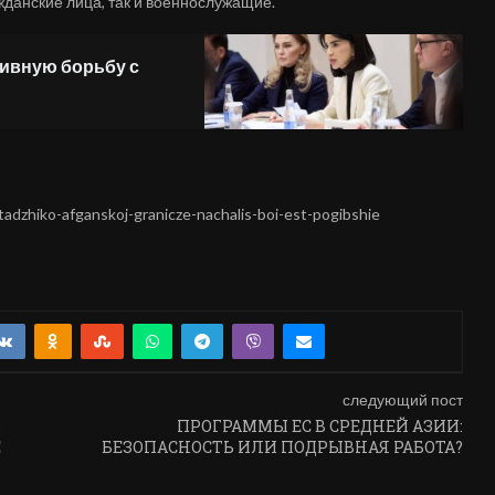
жданские лица, так и военнослужащие.
ивную борьбу с
adzhiko-afganskoj-granicze-nachalis-boi-est-pogibshie
следующий пост
Ю
ПРОГРАММЫ ЕС В СРЕДНЕЙ АЗИИ:
Е
БЕЗОПАСНОСТЬ ИЛИ ПОДРЫВНАЯ РАБОТА?