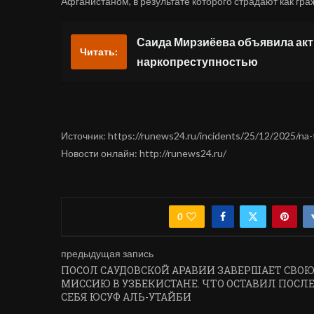
Афганистаном, в результате которого страдают как гра
Саида Мирзиёева объявила акт
Читать:
наркопреступностью
Источник: https://runews24.ru/incidents/25/12/2025/na-t
Новости онлайн: http://runews24.ru/
0
ПОДЕЛИТЬСЯ
предыдущая запись
ПОСОЛ САУДОВСКОЙ АРАВИИ ЗАВЕРШАЕТ СВО
МИССИЮ В УЗБЕКИСТАНЕ. ЧТО ОСТАВИЛ ПОСЛ
СЕБЯ ЮСУФ АЛЬ-УТАЙБИ