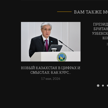
ВАМ ТАКЖЕ М
ПРЕЗИД
БРИТАН
УЗБЕКСК
КО
3
НОВЫЙ КАЗАХСТАН В ЦИФРАХ И
СМЫСЛАХ: КАК КУРС...
17 мая, 2026