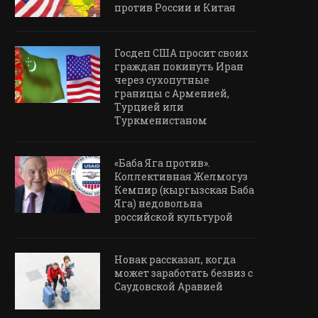
против России и Китая
Госдеп США просит своих
граждан покинуть Иран
через сухопутные
границы с Арменией,
Турцией или
Туркменистаном
«Баба Яга против».
Коллективная Желмогуз
Кемпир (кыргызская Баба
Яга) недовольна
российской культурой
Новак рассказал, когда
может заработать безвиз с
Саудовской Аравией