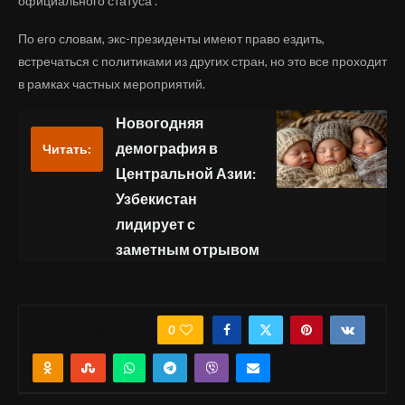
официального статуса".
По его словам, экс-президенты имеют право ездить,
встречаться с политиками из других стран, но это все проходит
в рамках частных мероприятий.
Новогодняя
демография в
Читать:
Центральной Азии:
Узбекистан
лидирует с
заметным отрывом
0
ПОДЕЛИТЬСЯ