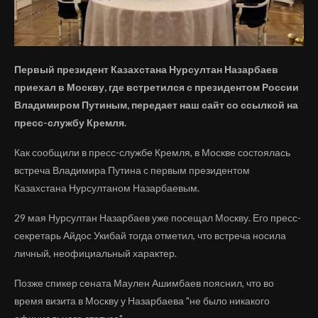
Первый президент Казахстана Нурсултан Назарбаев
приехал в Москву, где встретился с президентом России
Владимиром Путиным, передает наш сайт со ссылкой на
пресс-службу Кремля.
Как сообщили в пресс-службе Кремля, в Москве состоялась
встреча Владимира Путина с первым президентом
Казахстана Нурсултаном Назарбаевым.
29 мая Нурсултан Назарбаев уже посещал Москву. Его пресс-
секретарь Айдос Укибай тогда отметил, что встреча носила
личный, неофициальный характер.
Позже спикер сената Маулен Ашимбаев пояснил, что во
время визита в Москву у Назарбаева "не было никакого