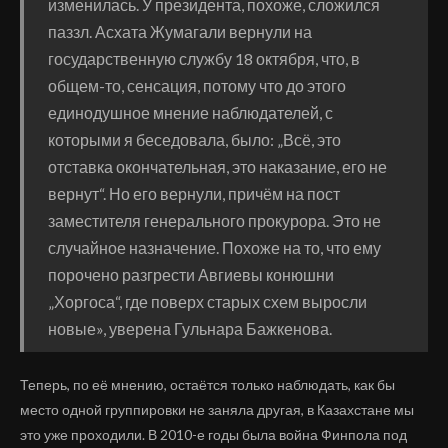
изменилась. У президента, похоже, сложился
паззл. Асхата Жумагали вернули на
государственную службу 18 октября, что, в
общем-то, сенсация, потому что до этого
единодушное мнение наблюдателей, с
которыми я беседовала, было: „Всё, это
отставка окончательная, это наказание, его не
вернут“. Но его вернули, причём на пост
заместителя генерального прокурора. Это не
случайное назначение. Похоже на то, что ему
порочено разгрести Авгиевы конюшни
„Хоргоса“, где поверх старых схем выросли
новые», уверена Гульнара Бажкенова.
Теперь, по её мнению, остаётся только наблюдать, как бы
место одной группировки не заняла другая, в Казахстане мы
это уже проходили. В 2010-е годы была война Финпола под