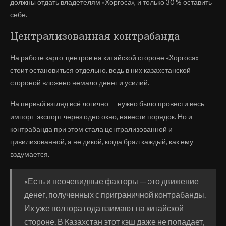
должны отдать владетелям «Хоргоса», и только 30 % оставить
себе.
Централизованная контрабанда
На работе карго-центров на китайской стороне «Хоргоса»
стоит остановиться отдельно, ведь в них казахстанской
стороной вложено немало денег и усилий.
На первый взгляд всё логично — нужно было провести весь
импорт-экспорт через одно окно, навести порядок. Но и
контрабанда при этом стала централизованной и
цивилизованной, а не дикой, когда брал каждый, как ему
вздумается.
«Есть и неочевидные факторы — это движение
денег, полученных с приграничной контрабанды.
Их уже полтора года взимают на китайской
стороне. В Казахстан этот кэш даже не попадает,