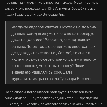
президента и экс-министр иностранных дел Мурат Нуртлеу,
заместитель председателя КНБ Али Алтынбаев, бизнесмен
Гаджи Гаджиев, олигарх Вячеслав Ким.
«Когда-то лидером считали Нуртлеу, но, по моим
данным, сегодня он уже ничего не контролирует,
даже на „Хоргосе“. Вероятно, распад начался
раньше. Летом тогда ещё министр иностранных
дел дважды приезжал на „Хоргос“, в июне и в
июле, что само по себе странно. Зачем министру
иностранных дел ехать на границу? Люди
видели его, удивлялись, сообщали
журналистам», рассказала Гульнара Бажкенова.
По её словам, покровителем этой группы является также
Айбек Дадебай — руководитель администрации президента.
Он сегодня — человек, от которого зависит, какая информация