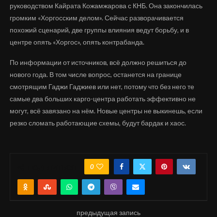
руководством Кайрата Кожамжарова с КНБ. Она закончилась
громким «Хоргосским делом». Сейчас разворачивается
похожий сценарий, две группы влияния ведут борьбу, и в
центре опять «Хоргос», опять контрабанда.
По информации от источников, всё должно решиться до
нового года. В том числе вопрос, останется на границе
смотрящим Гаджи Гаджиев или нет, потому что без него те
самые два больших карго-центра работать эффективно не
могут, всё завязано на нём. Новые центры не выкинешь, если
резко сломать работающие схемы, будут бардак и хаос.
0
ПОДЕЛИТЬСЯ
предыдущая запись