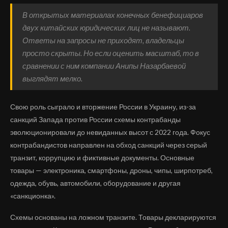
В открытых материалах конечных бенефициаров
двух китайских юридических лиц не называют.
Ответы на запросы не приходят, владельцы
просто скрыты. Но если оценить масштаб, то в
сравнении с ним компании Анипы Назарбаевой
выглядят мелко.
Свою роль сыграло и вторжение России в Украину, из-за
санкций Запада против России схемы контрабанды
эволюционировали до невиданных высот с 2022 года. Фокус
контрабандистов направлен на обход санкций через серый
транзит, коррупцию и фиктивные документы. Основные
товары — электроника, смартфоны, дроны, чипы, ширпотреб,
одежда, обувь, автомобили, оборудование и другая
«санкционка».
Схемы основаны на ложном транзите. Товары декларируются