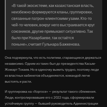
«В такой экосистеме, как казахстанская власть,
неизбежно формируются кланы, группировки,
связанные патрон-клиентскими узами. Кто-то
чей-то человек, вокруг него выстраивается круг
союзников, другие примыкают ситуативно. Так
было при Назарбаеве, так остаётся
поныне», считает Гульнара Бажкенова.
Она подчеркнула, что есть политики, старающиеся держаться
независимо. Одним из таких был до президентства Касым-
Жомарт Токаев. Но в одиночку выжить трудно, поэтому люди
из властных кабинетов объединяются, командой легче
выстоять и расти.
И группировка на «Хоргосе» — результат такого сближения.
Люди, контролировавшие его с 2022 года, сформировали
устойчивую группу — бывший руководитель Администрации