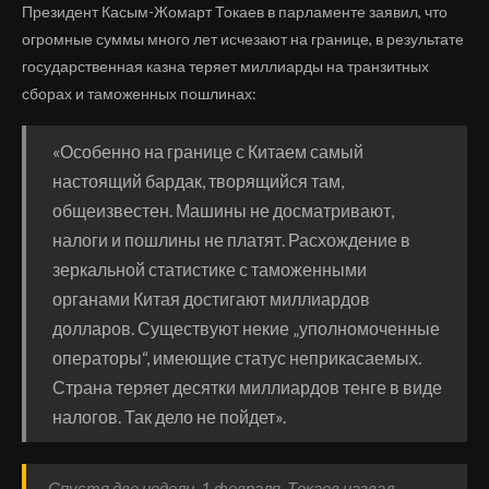
Президент Касым-Жомарт Токаев в парламенте заявил, что
огромные суммы много лет исчезают на границе, в результате
государственная казна теряет миллиарды на транзитных
сборах и таможенных пошлинах:
«Особенно на границе с Китаем самый
настоящий бардак, творящийся там,
общеизвестен. Машины не досматривают,
налоги и пошлины не платят. Расхождение в
зеркальной статистике с таможенными
органами Китая достигают миллиардов
долларов. Существуют некие „уполномоченные
операторы“, имеющие статус неприкасаемых.
Страна теряет десятки миллиардов тенге в виде
налогов. Так дело не пойдет».
Спустя две недели, 1 февраля, Токаев назвал