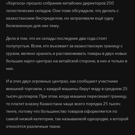
«Хоргоса» прошло собрание китайских директоров 250
логистических складов. Они тоже обсуждали, что делать с
казахстанским беспределом, но затрагивали ещё одну
болезненную для них тему.
Дело в том, что их склады последние два года стоят
полупустые. Всем, кто въезжает за казахстанскую границу с
грузом, велено хранить и растаможивать товары в двух новых
больших карго-центрах на китайской стороне, в них и только в
них.
И в этих двух огромных центрах, как сообщают участники
внешней торговли, с каждой машины берут мзду в среднем 25
тысяч долларов. При этом, когда машина пересекает границу,
то платит в казну Казахстана чаще всего порядка 25 тысяч
тенге, потому что большинство товаров оформляется по
самой низкой категории, так называемой однородке, к которой
относятся различные ткани.