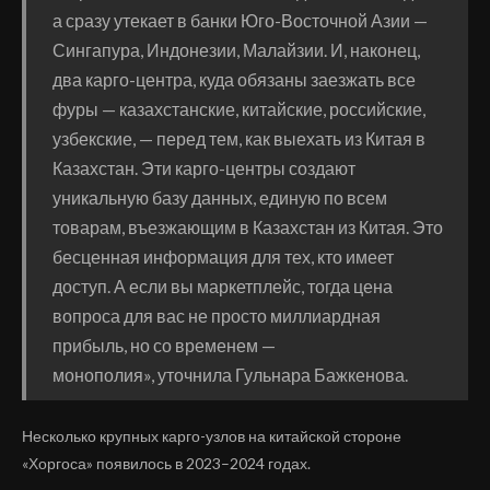
а сразу утекает в банки Юго-Восточной Азии —
Сингапура, Индонезии, Малайзии. И, наконец,
два карго-центра, куда обязаны заезжать все
фуры — казахстанские, китайские, российские,
узбекские, — перед тем, как выехать из Китая в
Казахстан. Эти карго-центры создают
уникальную базу данных, единую по всем
товарам, въезжающим в Казахстан из Китая. Это
бесценная информация для тех, кто имеет
доступ. А если вы маркетплейс, тогда цена
вопроса для вас не просто миллиардная
прибыль, но со временем —
монополия», уточнила Гульнара Бажкенова.
Несколько крупных карго-узлов на китайской стороне
«Хоргоса» появилось в 2023–2024 годах.