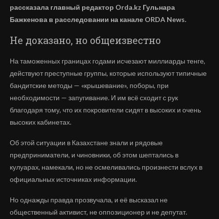
рассказала главный редактор Orda.kz Гульнара
Бажкенова в расследовании на канале ORDA News.
Не доказано, но общеизвестно
На таможенных границах годами исчезают миллиарды тенге,
действуют преступные группы, которые используют типичные
бандитские методы — «крышевание», поборы, при
необходимости — запугивание. И им всё сходит с рук
благодаря тому, что их покровители сидят в высоких и очень
высоких кабинетах.
Об этой ситуации в Казахстане знали и рядовые
предприниматели, и чиновники, об этом шептались в
кулуарах, намекали, но не осмеливались произнести вслух в
официальных источниках информации.
Но однажды правда прозвучала, и её высказал не
общественный активист, не оппозиционер и не депутат.