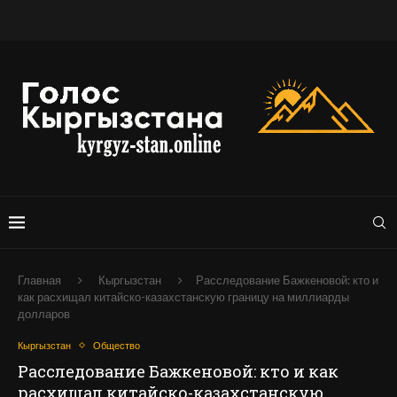
Главная
Кыргызстан
Расследование Бажкеновой: кто и
как расхищал китайско-казахстанскую границу на миллиарды
долларов
Кыргызстан
Общество
Расследование Бажкеновой: кто и как
расхищал китайско-казахстанскую