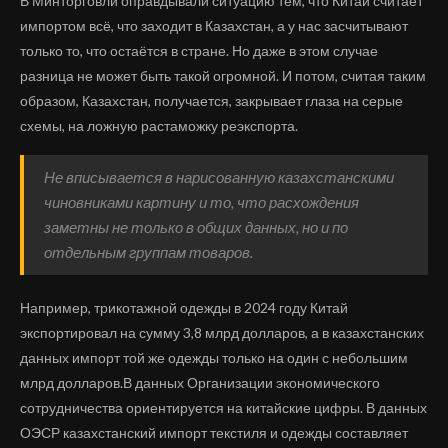
В Минторговли оправдывали ситуацию тем, что Китай считает
импортом всё, что заходит в Казахстан, а у нас засчитывают
только то, что остаётся в стране. Но даже в этом случае
разница не может быть такой огромной. И потом, считая таким
образом, Казахстан, получается, закрывает глаза на серые
схемы, на ложную растаможку реэкспорта.
Не вписывается в нарисованную казахстанскими
чиновниками картину и то, что расхождения
заметны не только в общих данных, но и по
отдельным группам товаров.
Например, трикотажной одежды в 2024 году Китай
экспортировал на сумму 3,8 млрд долларов, а в казахстанских
данных импорт той же одежды только на один с небольшим
млрд долларов.В данных Организации экономического
сотрудничества ориентируется на китайские цифры. В данных
ОЭСР казахстанский импорт текстиля и одежды составляет