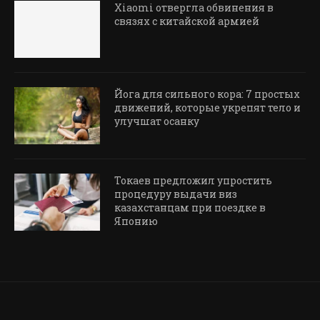
Xiaomi отвергла обвинения в
связях с китайской армией
Йога для сильного кора: 7 простых
движений, которые укрепят тело и
улучшат осанку
Токаев предложил упростить
процедуру выдачи виз
казахстанцам при поездке в
Японию