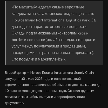
«По масштабу и датам самые вероятные
кандидаты на казахстанских владельцев — это
Horgos Inland Port International Logistics Park. За
два года он нарастил огромные мощности.
Склады под таможенным контролем, cross-
border e-commerce (онлайн-продажа товаров и
услуг между покупателями и продавцами,
находящимися в разных странах — прим. авт.).
Это посылки и маркетплейсы».
Второй центр — Horgos Eurasia International Supply Chain,
запущенный в мае 2023 года и тоже показавший
стремительное наращивание объёмов: от десятка машин до
10 тысяч в месяц за два неполных года. Он стал крупным
логистическим хабом выгрузки и переоформления
документов.