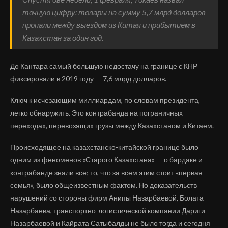
точную цифру: товары на сумму 5,7 млрд долларов
пропали между выездом из Китая и прибытием в
Казахстан за один год.
До Кантара самый большую недостачу на границе с КНР
фиксировали в 2019 году — 7,6 млрд долларов.
Ключ к исчезающим миллиардам, по словам президента,
легко обнаружить. Это контрабанда на пограничных
переходах, перевозящих грузы между Казахстаном и Китаем.
Происходящее на казахстанско-китайской границе было
одним из феноменов «Старого Казахстана» — о бардаке и
контрабанде знали все; то, что за всем этим стоит «первая
семья», было общеизвестным фактом. Но доказательств
нарушений со стороны фирм Анипы Назарбаевой, Болата
Назарбаева, транспортно-логистической компании Дариги
Назарбаевой и Кайрата Сатыбалды не было тогда и сегодня