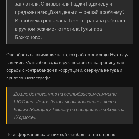
заплатили. Они звонили Гаджи Гаджиеву и
предъявляли: „Взял деньги — решай проблему“.
И проблема решалась. То есть граница работает
в ручном режиме», отметила Гульнара
Бажкенова.
Она обратила внимание на то, как работа команды Нуртлеу/
Гаджиева/Алтынбаева, которую поставили на границу для
борьбы с контрабандой и коррупцией, свернула не туда и
привела к катастрофе.
Дошло до того, что на сентябрьском саммите
ШОС китайские бизнесмены жаловались лично
Касым-Жомарту Токаеву на беспредел и поборы на
«Хоргосе».
По информации источников, 5 октября на той стороне