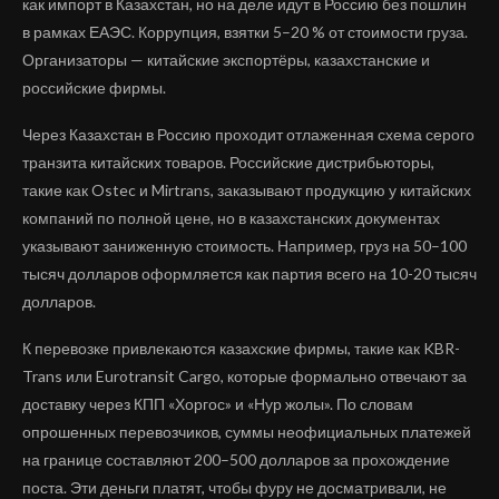
как импорт в Казахстан, но на деле идут в Россию без пошлин
в рамках ЕАЭС. Коррупция, взятки 5–20 % от стоимости груза.
Организаторы — китайские экспортёры, казахстанские и
российские фирмы.
Через Казахстан в Россию проходит отлаженная схема серого
транзита китайских товаров. Российские дистрибьюторы,
такие как Ostec и Mirtrans, заказывают продукцию у китайских
компаний по полной цене, но в казахстанских документах
указывают заниженную стоимость. Например, груз на 50–100
тысяч долларов оформляется как партия всего на 10-20 тысяч
долларов.
К перевозке привлекаются казахские фирмы, такие как KBR-
Trans или Eurotransit Cargo, которые формально отвечают за
доставку через КПП «Хоргос» и «Нур жолы». По словам
опрошенных перевозчиков, суммы неофициальных платежей
на границе составляют 200–500 долларов за прохождение
поста. Эти деньги платят, чтобы фуру не досматривали, не