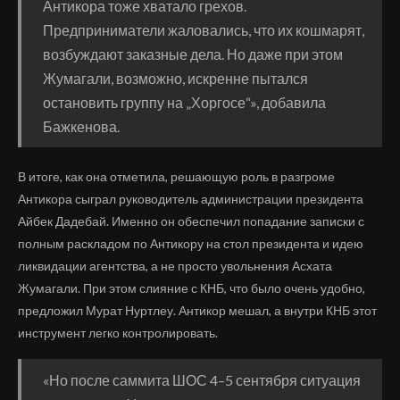
Антикора тоже хватало грехов.
Предприниматели жаловались, что их кошмарят,
возбуждают заказные дела. Но даже при этом
Жумагали, возможно, искренне пытался
остановить группу на „Хоргосе“», добавила
Бажкенова.
В итоге, как она отметила, решающую роль в разгроме
Антикора сыграл руководитель администрации президента
Айбек Дадебай. Именно он обеспечил попадание записки с
полным раскладом по Антикору на стол президента и идею
ликвидации агентства, а не просто увольнения Асхата
Жумагали. При этом слияние с КНБ, что было очень удобно,
предложил Мурат Нуртлеу. Антикор мешал, а внутри КНБ этот
инструмент легко контролировать.
«Но после саммита ШОС 4–5 сентября ситуация