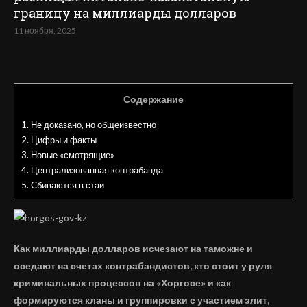
границу на миллиарды долларов
11 ноября, 2025
Содержание
1.
Не доказано, но общеизвестно
2.
Цифры и факты
3.
Новые «смотрящие»
4.
Централизованная контрабанда
5.
Сбиваются в стаи
Как миллиарды долларов исчезают на таможне и
оседают на счетах контрабандистов, кто стоит у руля
криминальных процессов на «Хоргосе» и как
формируются кланы и группировки с участием элит,