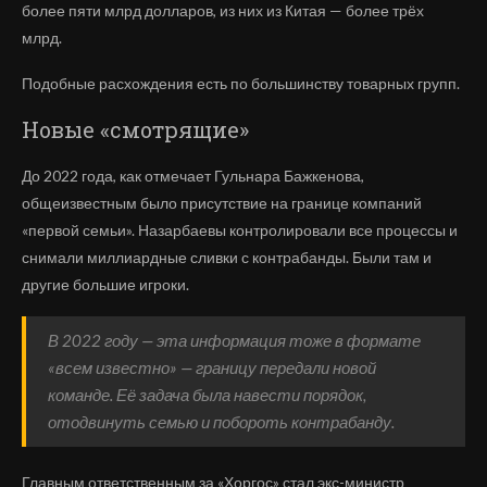
более пяти млрд долларов, из них из Китая — более трёх
млрд.
Подобные расхождения есть по большинству товарных групп.
Новые «смотрящие»
До 2022 года, как отмечает Гульнара Бажкенова,
общеизвестным было присутствие на границе компаний
«первой семьи». Назарбаевы контролировали все процессы и
снимали миллиардные сливки с контрабанды. Были там и
другие большие игроки.
В 2022 году — эта информация тоже в формате
«всем известно» — границу передали новой
команде. Её задача была навести порядок,
отодвинуть семью и побороть контрабанду.
Главным ответственным за «Хоргос» стал экс-министр