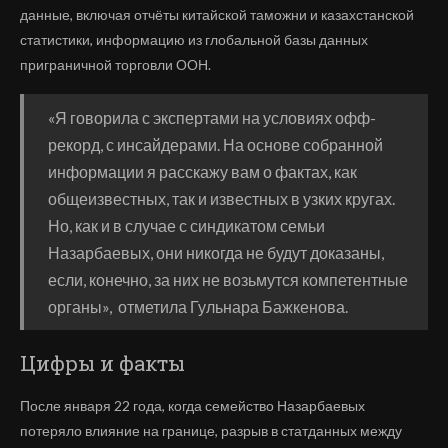
данные, включая отчёты китайской таможни и казахстанской
статистики, информацию из глобальной базы данных
приграничной торговли ООН.
«Я говорила с экспертами на условиях офф-
рекорд, с инсайдерами. На основе собранной
информации я расскажу вам о фактах, как
общеизвестных, так и известных в узких кругах.
Но, как и в случае с синдикатом семьи
Назарбаевых, они никогда не будут доказаны,
если, конечно, за них не возьмутся компетентные
органы», отметила Гульнара Бажкенова.
Цифры и факты
После января 22 года, когда семейство Назарбаевых
потеряло влияние на границе, разрыв в статданных между