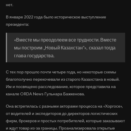
нет.
В январе 2022 года было историческое выступление
президента:
«Вместе мы преодолеем все трудности. Вместе
мы построим „Новый Казахстан“», сказал тогда
глава государства.
С тех пор прошло почти четыре года, но некоторые схемы
благополучно перекочевали из старого Казахстана в новый.
Им и посвящено расследование, которое представила на
канале ORDA News Гульнара Бажкенова.
Она встретилась с разными акторами процесса на «Хоргосе»,
от водителей и экспедиторов до директоров логистических
фирм, брокеров и простых потребителей, которые заказывают
и ждут товар из-за границы. Проанализировала открытые