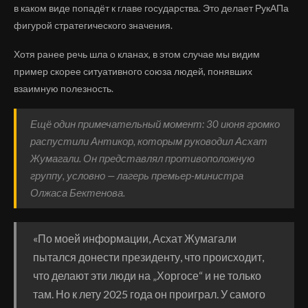
в каком виде попадёт к главе государства. Это делает РукАПа
фигурой стратегического значения.
Хотя ранее речь шла о кланах, в этом случае мы видим
пример скорее ситуативного союза людей, понявших
взаимную полезность.
Ещё один примечательный момент: 30 июня громко
распустили Антикор, которым руководил Асхат
Жумагали. Он представлял противоположную
группу, условно — лагерь премьер-министра
Олжаса Бектенова.
«По моей информации, Асхат Жумагали
пытался донести президенту, что происходит,
что делают эти люди на „Хоргосе“ и не только
там. Но к лету 2025 года он проиграл. У самого