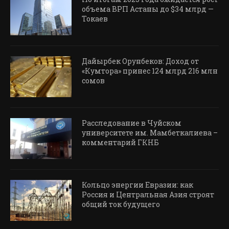
объема ВРП Астаны до $34 млрд —
Токаев
Дайырбек Орунбеков: Доход от
«Кумтора» принес 124 млрд 216 млн
сомов
Расследование в Чуйском
университете им. Мамбеткалиева –
комментарий ГКНБ
Кольцо энергии Евразии: как
Россия и Центральная Азия строят
общий ток будущего