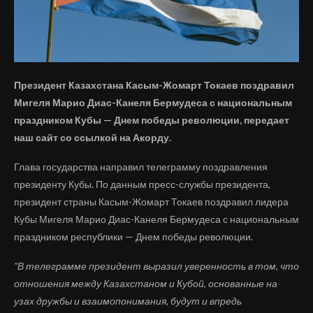
Президент Казахстана Касым-Жомарт Токаев поздравил
Мигеля Марио Диас-Канеля Бермудеса с национальным
праздником Кубы — Днем победы революции, передает
наш сайт со ссылкой на Акорду.
Глава государства направил телеграмму поздравления
президенту Кубы. По данным пресс-службы президента,
президент страны Касым-Жомарт Токаев поздравил лидера
Кубы Мигеля Марио Диас-Канеля Бермудеса с национальным
праздником республики — Днем победы революции.
"В телеграмме президент выразил уверенность в том, что
отношения между Казахстаном и Кубой, основанные на
узах дружбы и взаимопонимания, будут и впредь