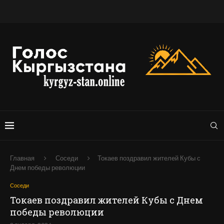
Главная
Соседи
Токаев поздравил жителей Кубы с
Днем победы революции
Соседи
Токаев поздравил жителей Кубы с Днем
победы революции