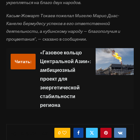
укрепляться на благо двух народов.
Касым-Жомарт Токаев пожелал Мигелю Марио Диас-
Канелю Бермудесу успехов в его ответственной
деятельности, а кубинскому народу — благополучия и
процветания"
, — сказано в сообщении.
«Газовое кольцо
Центральной Азии»:
Читать:
амбициозный
проект для
энергетической
стабильности
региона
0
ПОДЕЛИТЬСЯ