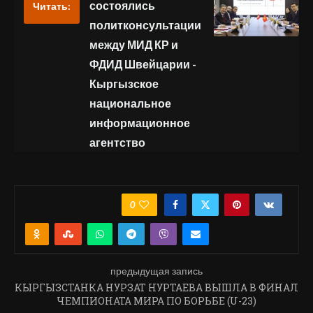
состоялись
Читать:
политконсультации
между МИД КР и
ФДИД Швейцарии -
Кыргызское
национальное
информационное
агентство
0
ПОДЕЛИТЬСЯ
предыдущая запись
КЫРГЫЗСТАНКА НУРЗАТ НУРТАЕВА ВЫШЛА В ФИНАЛ
ЧЕМПИОНАТА МИРА ПО БОРЬБЕ (U-23)