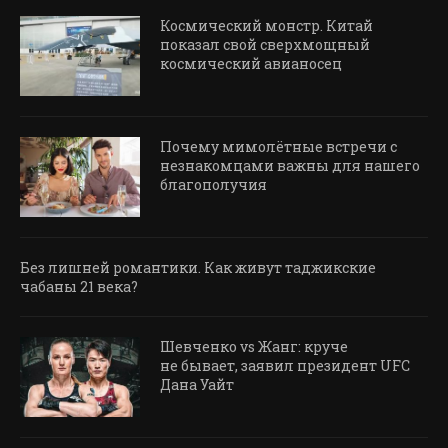
Космический монстр. Китай
показал свой сверхмощный
космический авианосец
Почему мимолётные встречи с
незнакомцами важны для нашего
благополучия
Без лишней романтики. Как живут таджикские
чабаны 21 века?
Шевченко vs Жанг: круче
не бывает, заявил президент UFC
Дана Уайт