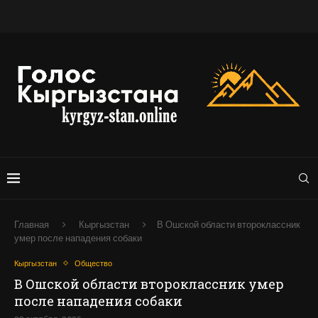
Главная
Кыргызстан
В Ошской области второклассник
умер после нападения собаки
Кыргызстан
Общество
В Ошской области второклассник умер
после нападения собаки