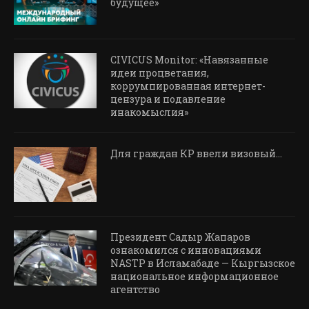
будущее»
CIVICUS Monitor: «Навязанные
идеи процветания,
коррумпированная интернет-
цензура и подавление
инакомыслия»
Для граждан КР ввели визовый…
Президент Садыр Жапаров
ознакомился с инновациями
NASTP в Исламабаде — Кыргызское
национальное информационное
агентство