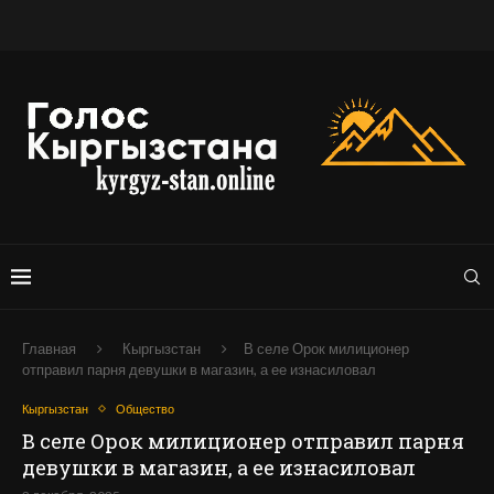
Главная
Кыргызстан
В селе Орок милиционер
отправил парня девушки в магазин, а ее изнасиловал
Кыргызстан
Общество
В селе Орок милиционер отправил парня
девушки в магазин, а ее изнасиловал