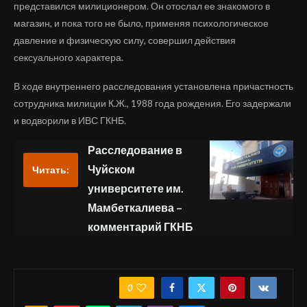
представился милиционером. Он отослал ее знакомого в
магазин, и пока того не было, применяя психологическое
давление и физическую силу, совершил действия
сексуального характера.
В ходе внутреннего расследования установлена причастность
сотрудника милиции К.Ж., 1988 года рождения. Его задержали
и водворили в ИВС ГКНБ.
Расследование в
Чуйском
Читать:
университете им.
Мамбеткалиева –
комментарий ГКНБ
0
ПОДЕЛИТЬСЯ