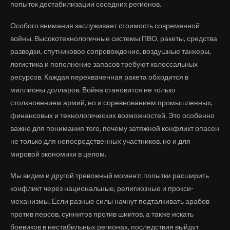
попыток дестабилизации соседних регионов.
Особого внимания заслуживает стоимость современной
войны. Высокотехнологичные системы ПВО, ракеты, средства
разведки, спутниковое сопровождение, воздушные танкеры,
логистика и пополнение запасов требуют колоссальных
ресурсов. Каждая перехваченная ракета обходится в
миллионы долларов. Война становится не только
столкновением армий, но и соревнованием промышленных,
финансовых и технологических возможностей. Это особенно
важно для понимания того, почему затяжной конфликт опасен
не только для непосредственных участников, но и для
мировой экономики в целом.
Мы видим и другой тревожный момент: попытки расширить
конфликт через национальные, религиозные и прокси-
механизмы. Если разные силы начнут подталкивать арабов
против персов, суннитов против шиитов, а также искать
боевиков в нестабильных регионах, последствия выйдут