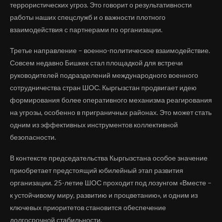
террористических угроз. Это говорит о результативности
работы наших спецслужб и о важности плотного
взаимодействия с партнерами по организации.
Третье направление – военно-политическое взаимодействие.
Совсем недавно Бишкек стал площадкой для встречи
руководителей подразделений международного военного
сотрудничества стран ШОС. Кыргызстан продвигает идею
формирования более оперативного механизма реагирования
на угрозы, особенно в приграничных районах. Это может стать
одним из эффективных инструментов коллективной
безопасности.
В контексте председательства Кыргызстана особое значение
приобретает предстоящий юбилейный этап развития
организации. 25-летие ШОС проходит под лозунгом «Вместе –
к устойчивому миру, развитию и процветанию», и одним из
ключевых приоритетов становится обеспечение
долгосрочной стабильности.