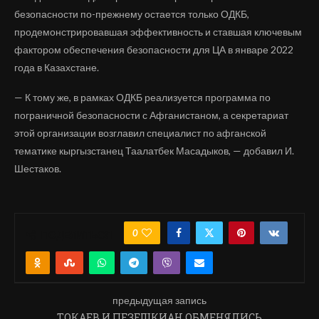
безопасности по-прежнему остается только ОДКБ,
продемонстрировавшая эффективность и ставшая ключевым
фактором обеспечения безопасности для ЦА в январе 2022
года в Казахстане.
— К тому же, в рамках ОДКБ реализуется программа по
пограничной безопасности с Афганистаном, а секретариат
этой организации возглавил специалист по афганской
тематике кыргызстанец Таалатбек Масадыков, — добавил И.
Шестаков.
0
ПОДЕЛИТЬСЯ
предыдущая запись
ТОКАЕВ И ПЕЗЕШКИАН ОБМЕНЯЛИСЬ