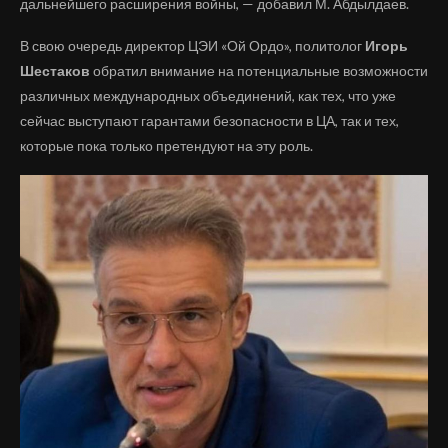
дальнейшего расширения войны, — добавил М. Абдылдаев.
В свою очередь директор ЦЭИ «Ой Ордо», политолог
Игорь
Шестаков
обратил внимание на потенциальные возможности
различных международных объединений, как тех, что уже
сейчас выступают гарантами безопасности в ЦА, так и тех,
которые пока только претендуют на эту роль.