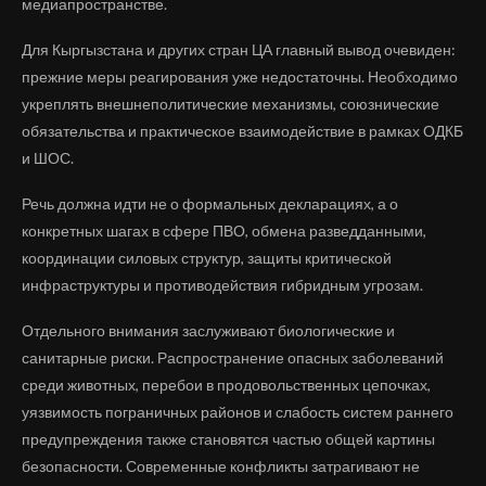
медиапространстве.
Для Кыргызстана и других стран ЦА главный вывод очевиден:
прежние меры реагирования уже недостаточны. Необходимо
укреплять внешнеполитические механизмы, союзнические
обязательства и практическое взаимодействие в рамках ОДКБ
и ШОС.
Речь должна идти не о формальных декларациях, а о
конкретных шагах в сфере ПВО, обмена разведданными,
координации силовых структур, защиты критической
инфраструктуры и противодействия гибридным угрозам.
Отдельного внимания заслуживают биологические и
санитарные риски. Распространение опасных заболеваний
среди животных, перебои в продовольственных цепочках,
уязвимость пограничных районов и слабость систем раннего
предупреждения также становятся частью общей картины
безопасности. Современные конфликты затрагивают не