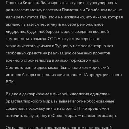
Попытки Китая стабилизировать ситуацию и урегулировать
разногласия между властями Пакистана и Талибаном пока не
дали результатов. При этом не исключено, что Анкара, которая
активно пытается перетянуть на себя региональное
лидерство, будет лоббировать идею создания военной
компоненты в рамках ОТГ. Но с учетом серьезного
экономического кризиса в Турции, у нее элементарно нет
свободных средств на реализацию серьезных проектов
военного строительства в рамках тюркского мира.
Соответственно здесь может быть чисто коммерческий
интерес Анкары по реализации странам ЦА продукции своего
ВПК.
В целом декларируемая Анкарой идеология единства и
братства тюркского мира вызывает вполне обоснованные
сомнения, поскольку никто из стран ОТГ не предложил
включить нашу страну в «Совет мира», — напомнил эксперт.
Он сделал вывод, что реальным гарантом региональной