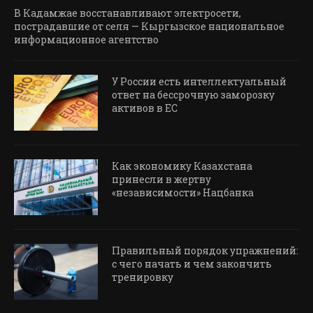
В Кадамжае восстанавливают электросети,
пострадавшие от селя — Кыргызское национальное
информационное агентство
У России есть интеллектуальный
ответ на бессрочную заморозку
активов в ЕС
Как экономику Казахстана
принесли в жертву
«независимости» Нацбанка
Правильный порядок упражнений:
с чего начать и чем закончить
тренировку