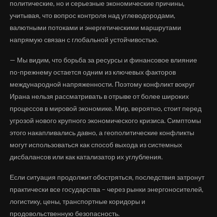
политические, но и серьезные экономические причины,
учитывая, что вопрос контроля над углеводородами,
валютными потоками и энергетическими маршрутами
напрямую связан с глобальной устойчивостью.
— Мы видим, что борьба за ресурсы и финансовое влияние
по-прежнему остается одним из ключевых факторов
международной напряженности. Поэтому конфликт вокруг
Ирана нельзя рассматривать в отрыве от более широких
процессов в мировой экономике. Мир, вероятно, стоит перед
угрозой нового крупного экономического кризиса. Симптомы
этого накапливались давно, а геополитические конфликты
могут использоваться как способ выхода из системных
дисбалансов или как катализатор их углубления.
Если ситуация продолжит обостряться, последствия затронут
практически все государства – через рынки энергоносителей,
логистику, цены, транспортные коридоры и
продовольственную безопасность.