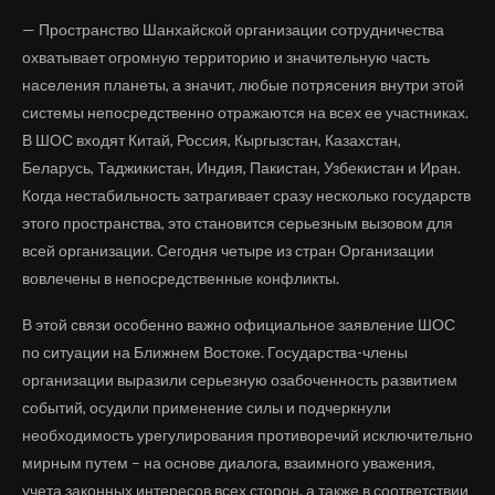
— Пространство Шанхайской организации сотрудничества
охватывает огромную территорию и значительную часть
населения планеты, а значит, любые потрясения внутри этой
системы непосредственно отражаются на всех ее участниках.
В ШОС входят Китай, Россия, Кыргызстан, Казахстан,
Беларусь, Таджикистан, Индия, Пакистан, Узбекистан и Иран.
Когда нестабильность затрагивает сразу несколько государств
этого пространства, это становится серьезным вызовом для
всей организации. Сегодня четыре из стран Организации
вовлечены в непосредственные конфликты.
В этой связи особенно важно официальное заявление ШОС
по ситуации на Ближнем Востоке. Государства-члены
организации выразили серьезную озабоченность развитием
событий, осудили применение силы и подчеркнули
необходимость урегулирования противоречий исключительно
мирным путем – на основе диалога, взаимного уважения,
учета законных интересов всех сторон, а также в соответствии