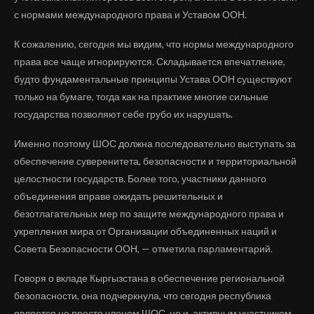
с нормами международного права и Уставом ООН.
К сожалению, сегодня мы видим, что нормы международного
права все чаще игнорируются. Складывается впечатление,
будто фундаментальные принципы Устава ООН существуют
только на бумаге, тогда как на практике многие сильные
государства позволяют себе грубо их нарушать.
Именно поэтому ШОС должна последовательно выступать за
обеспечение суверенитета, безопасности и территориальной
целостности государств. Более того, участники данного
объединения вправе ожидать решительных и
безотлагательных мер по защите международного права и
укрепления мира от Организации объединенных наций и
Совета Безопасности ООН, — отметила парламентарий.
Говоря о вкладе Кыргызстана в обеспечение региональной
безопасности, она подчеркнула, что сегодня республика
является не просто членом ШОС, но и активным участником