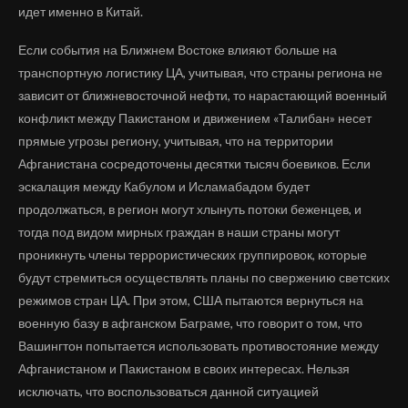
идет именно в Китай.
Если события на Ближнем Востоке влияют больше на
транспортную логистику ЦА, учитывая, что страны региона не
зависит от ближневосточной нефти, то нарастающий военный
конфликт между Пакистаном и движением «Талибан» несет
прямые угрозы региону, учитывая, что на территории
Афганистана сосредоточены десятки тысяч боевиков. Если
эскалация между Кабулом и Исламабадом будет
продолжаться, в регион могут хлынуть потоки беженцев, и
тогда под видом мирных граждан в наши страны могут
проникнуть члены террористических группировок, которые
будут стремиться осуществлять планы по свержению светских
режимов стран ЦА. При этом, США пытаются вернуться на
военную базу в афганском Баграме, что говорит о том, что
Вашингтон попытается использовать противостояние между
Афганистаном и Пакистаном в своих интересах. Нельзя
исключать, что воспользоваться данной ситуацией