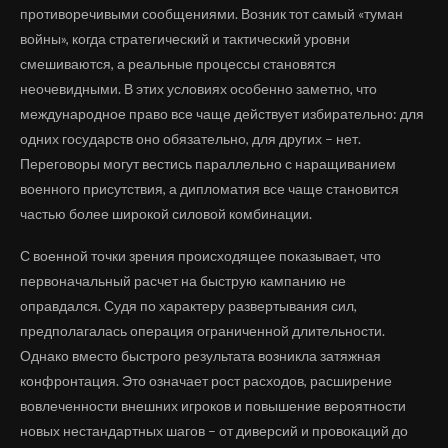
противоречивыми сообщениями. Возник тот самый «туман
войны», когда стратегический и тактический уровни
смешиваются, а реальные процессы становятся
неочевидными. В этих условиях особенно заметно, что
международное право все чаще действует избирательно: для
одних государств оно обязательно, для других – нет.
Переговоры могут вестись параллельно с наращиванием
военного присутствия, а дипломатия все чаще становится
частью более широкой силовой комбинации.
С военной точки зрения происходящее показывает, что
первоначальный расчет на быструю кампанию не
оправдался. Судя по характеру развертывания сил,
предполагалась операция ограниченной длительности.
Однако вместо быстрого результата возникла затяжная
конфронтация. Это означает рост расходов, расширение
вовлеченности внешних игроков и повышение вероятности
новых нестандартных шагов – от диверсий и провокаций до