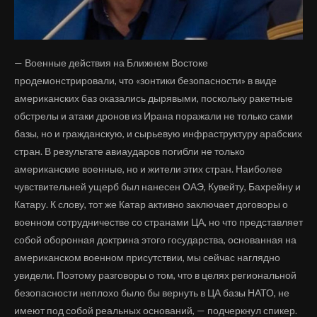
— Военные действия на Ближнем Востоке
продемонстрировали, что «зонтики безопасности» в виде
американских баз оказались дырявыми, поскольку ракетные
обстрелы и атаки дронов из Ирана поражали не только сами
базы, но и гражданскую, и сырьевую инфраструктуру арабских
стран. В результате авиаударов погибли не только
американские военные, но и жители этих стран. Наиболее
чувствительней ущерб был нанесен ОАЭ, Кувейту, Бахрейну и
Катару. К слову, тот же Катар активно заключает договоры о
военном сотрудничестве со странами ЦА, но что представляет
собой оборонная доктрина этого государства, основанная на
американском военном присутствии, мы сейчас наглядно
увидели. Поэтому разговоры о том, что в целях региональной
безопасности неплохо было бы вернуть в ЦА базы НАТО, не
имеют под собой реальных оснований, — подчеркнул спикер.