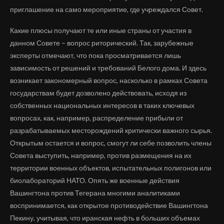
приглашение на само мероприятие, где учреждался Совет.
Какие плюсы получают те или иные страны от участия в
данном Совете – вопрос риторический. Так, зарубежные
эксперты отмечают, что пока просматривается лишь
зависимость от решений и требований Белого дома. И здесь
возникает закономерный вопрос, насколько в рамках Совета
государствам будет дозволено действовать, исходя из
собственных национальных интересов в таких ключевых
вопросах, как, например, распределение прибыли от
разрабатываемых месторождений критически важного сырья.
Открытым остается и вопрос, смогут ли себе позволить члены
Совета выступить, например, против размещения на их
территории военных объектов, испытательных полигонов или
биолабораторий НАТО. Опять же военные действия
Вашингтона против Тегерана многими аналитиками
воспринимается, как открытое противодействие Вашингтона
Пекину, учитывая, что иранская нефть в больших объемах