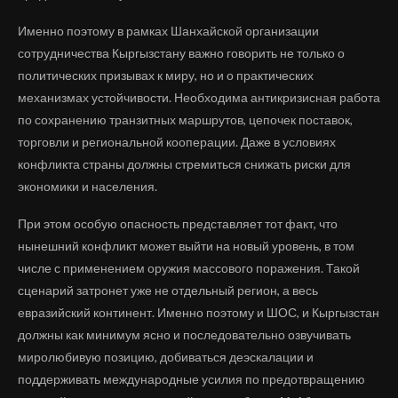
Именно поэтому в рамках Шанхайской организации
сотрудничества Кыргызстану важно говорить не только о
политических призывах к миру, но и о практических
механизмах устойчивости. Необходима антикризисная работа
по сохранению транзитных маршрутов, цепочек поставок,
торговли и региональной кооперации. Даже в условиях
конфликта страны должны стремиться снижать риски для
экономики и населения.
При этом особую опасность представляет тот факт, что
нынешний конфликт может выйти на новый уровень, в том
числе с применением оружия массового поражения. Такой
сценарий затронет уже не отдельный регион, а весь
евразийский континент. Именно поэтому и ШОС, и Кыргызстан
должны как минимум ясно и последовательно озвучивать
миролюбивую позицию, добиваться деэскалации и
поддерживать международные усилия по предотвращению