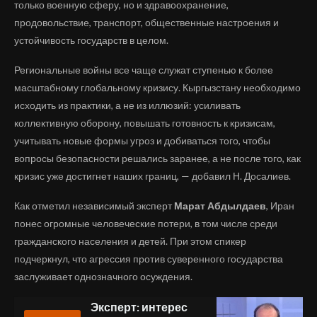
только военную сферу, но и здравоохранение,
продовольствие, транспорт, общественные настроения и
устойчивость государств в целом.
Региональные войны все чаще служат ступенью к более
масштабному глобальному кризису. Кыргызстану необходимо
исходить из практики, а не из иллюзий: усиливать
коллективную оборону, повышать готовность к кризисам,
учитывать новые формы угроз и добиваться того, чтобы
вопросы безопасности решались заранее, а не после того, как
кризис уже достигнет наших границ, — добавил Н. Досалиев.
Как отметил независимый эксперт
Марат Абдылдаев
, Иран
понес огромные человеческие потери, в том числе среди
гражданского населения и детей. При этом спикер
подчеркнул, что агрессия против суверенного государства
заслуживает однозначного осуждения.
Эксперт: интерес