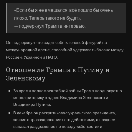
«Если бы я не вмешался, всё пошло бы очень
плохо. Теперь такого не будет»,
— подчеркнул Трамп в интервью.
Он подчеркнул, что видит себя ключевой фигурой на
международной арене, способной удерживать баланс между
Россией, Украиной и НАТО.
Отношение Трампа к Путину и
Зеленскому
За время полномасштабной войны Трамп неоднократно
менял риторику в адрес Владимира Зеленского и
Владимира Путина.
В декабре он раскритиковал украинского президента,
заявив о «разочаровании» его действиями, а позднее
выказал раздражение по поводу «жёсткости» и