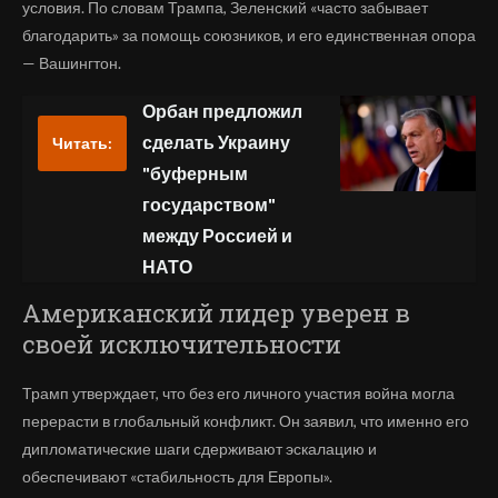
условия. По словам Трампа, Зеленский «часто забывает
благодарить» за помощь союзников, и его единственная опора
— Вашингтон.
Орбан предложил
сделать Украину
Читать:
"буферным
государством"
между Россией и
НАТО
Американский лидер уверен в
своей исключительности
Трамп утверждает, что без его личного участия война могла
перерасти в глобальный конфликт. Он заявил, что именно его
дипломатические шаги сдерживают эскалацию и
обеспечивают «стабильность для Европы».