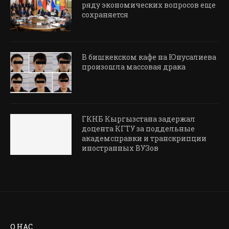
ряду экономических вопросов еще
сохраняется
В бишкекском кафе на Юнусалиева
произошла массовая драка
ГКНБ Кыргызстана задержал
доцента КГТУ за поддельные
академсправки и транскрипции
иностранных ВУЗов
О НАС