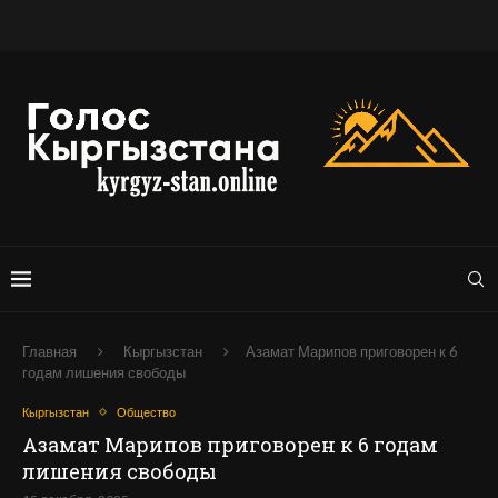
Главная
Кыргызстан
Азамат Марипов приговорен к 6
годам лишения свободы
Кыргызстан
Общество
Азамат Марипов приговорен к 6 годам
лишения свободы