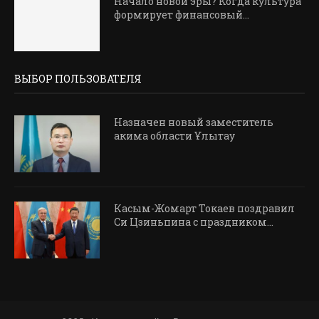
Начало новой эры? Когда культура
формирует финансовый...
ВЫБОР ПОЛЬЗОВАТЕЛЯ
Назначен новый заместитель
акима области Ұлытау
Касым-Жомарт Токаев поздравил
Си Цзиньпина с праздником...