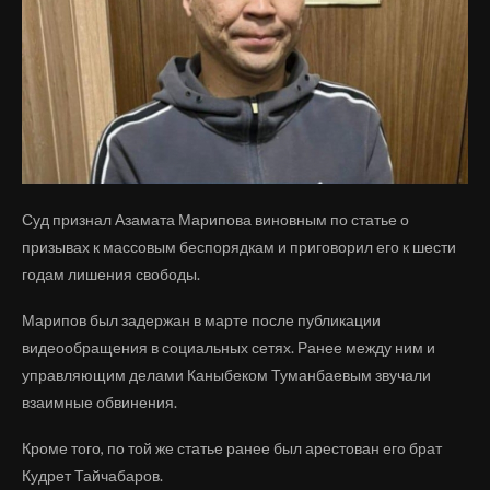
Суд признал Азамата Марипова виновным по статье о
призывах к массовым беспорядкам и приговорил его к шести
годам лишения свободы.
Марипов был задержан в марте после публикации
видеообращения в социальных сетях. Ранее между ним и
управляющим делами Каныбеком Туманбаевым звучали
взаимные обвинения.
Кроме того, по той же статье ранее был арестован его брат
Кудрет Тайчабаров.