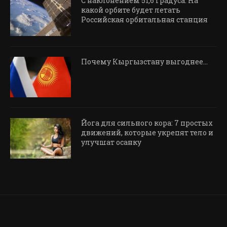
С наклонением 51,6 градуса. На
какой орбите будет летать
Российская орбитальная станция
Почему Кыргызстану выгоднее…
Йога для сильного кора: 7 простых
движений, которые укрепят тело и
улучшат осанку