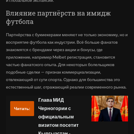
и глобальной экспансии.
Влияние партнёрств на имидж
футбола
Партнёрства с букмекерами меняют не только экономику, но и
восприятие футбола как индустрии. Всё больше фанатов
знакомятся с брендами через акции и бонусы, где
приложение, например Melbet регистрация, становится
частью фанатского опыта. Для некоторых болельщиков
подобные сделки — признак коммерциализации,
отвлекающий от сути спорта. Однако для большинства это
естественный шаг, отражающий реалии современного рынка.
Глава МИД
Черногории с
Читать:
официальным
визитом посетит
Кыргызстан -