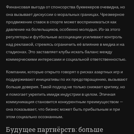
Финансовая выгода от спонсорства букмекеров очевидна, но
она вызывает дискуссии о моральных границах. Чрезмерное
продвижение ставок в спорте может восприниматься как
давление на болельщиков, особенно молодых. Из-за этого
регуляторы и футбольные ассоциации усиливают контроль
над рекламой, стремясь ограничить её влияние в медиа и на
стадионах. Это заставляет клубы искать баланс между
коммерческими интересами и социальной ответственностью.
Компании, которые открыто говорят о рисках азартных игр и
поддерживают инициативы по их предотвращению, вызывают
больше доверия. Такой подход не только снижает критику, но
и помогает укрепить имидж индустрии в целом. Этичная
коммуникация становится конкурентным преимуществом —
она показывает, что бизнес может быть прибыльным и при
этом социально осознанным.
Будущее партнёрств: больше