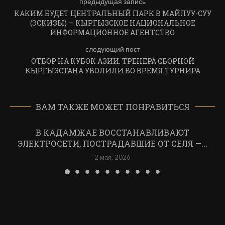
предыдущая запись
КАКИМ БУДЕТ ЦЕНТРАЛЬНЫЙ ПАРК В МАЙЛУУ-СУУ
(ЭСКИЗЫ) — КЫРГЫЗСКОЕ НАЦИОНАЛЬНОЕ
ИНФОРМАЦИОННОЕ АГЕНТСТВО
следующий пост
ОТБОР НА КУБОК АЗИИ. ТРЕНЕРА СБОРНОЙ
КЫРГЫЗСТАНА УВОЛИЛИ ВО ВРЕМЯ ТУРНИРА
ВАМ ТАКЖЕ МОЖЕТ ПОНРАВИТЬСЯ
В КАДАМЖАЕ ВОССТАНАВЛИВАЮТ
ЭЛЕКТРОСЕТИ, ПОСТРАДАВШИЕ ОТ СЕЛЯ —...
2 мая, 2026