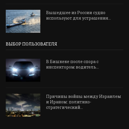
Вышедшее из России судно
используют для устрашения...
ВЫБОР ПОЛЬЗОВАТЕЛЯ
В Бишкеке после спора с
инспектором водитель...
Причины войны между Израилем
и Ираном: политико-
стратегический...