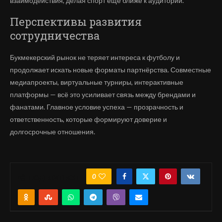
взаимодействия, делая спорт ещё ближе к аудитории.
Перспективы развития
сотрудничества
Букмекерский рынок не теряет интереса к футболу и
продолжает искать новые форматы партнёрства. Совместные
медиапроекты, виртуальные турниры, интерактивные
платформы — всё это усиливает связь между брендами и
фанатами. Главное условие успеха — прозрачность и
ответственность, которые формируют доверие и
долгосрочные отношения.
0
ПОДЕЛИТЬСЯ