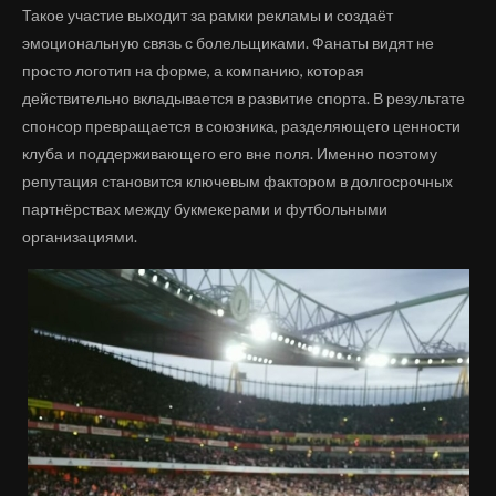
Такое участие выходит за рамки рекламы и создаёт
эмоциональную связь с болельщиками. Фанаты видят не
просто логотип на форме, а компанию, которая
действительно вкладывается в развитие спорта. В результате
спонсор превращается в союзника, разделяющего ценности
клуба и поддерживающего его вне поля. Именно поэтому
репутация становится ключевым фактором в долгосрочных
партнёрствах между букмекерами и футбольными
организациями.