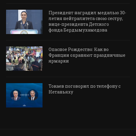
Президент наградил медалью 30-
летия нейтралитета свою сестру,
вице-президента Детского
фонда Бердымухамедова
Опасное Рождество: Как во
Франции охраняют праздничные
ярмарки
Токаев поговорил по телефону с
Нетаньяху