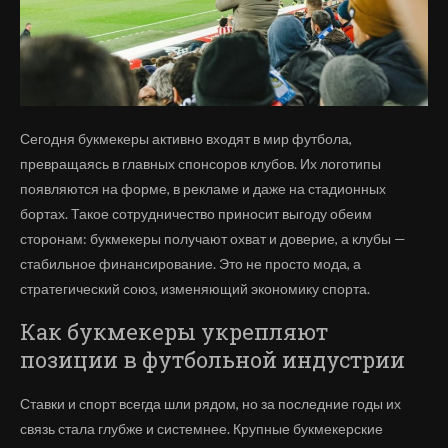
Сегодня букмекеры активно входят в мир футбола,
превращаясь в главных спонсоров клубов. Их логотипы
появляются на форме, в рекламе и даже на стадионных
бортах. Такое сотрудничество приносит выгоду обеим
сторонам: букмекеры получают охват и доверие, а клубы —
стабильное финансирование. Это не просто мода, а
стратегический союз, изменяющий экономику спорта.
Как букмекеры укрепляют
позиции в футбольной индустрии
Ставки и спорт всегда шли рядом, но за последние годы их
связь стала глубже и системнее. Крупные букмекерские