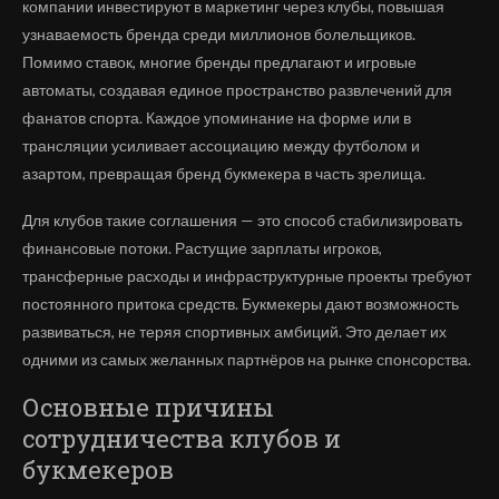
компании инвестируют в маркетинг через клубы, повышая
узнаваемость бренда среди миллионов болельщиков.
Помимо ставок, многие бренды предлагают и игровые
автоматы, создавая единое пространство развлечений для
фанатов спорта. Каждое упоминание на форме или в
трансляции усиливает ассоциацию между футболом и
азартом, превращая бренд букмекера в часть зрелища.
Для клубов такие соглашения — это способ стабилизировать
финансовые потоки. Растущие зарплаты игроков,
трансферные расходы и инфраструктурные проекты требуют
постоянного притока средств. Букмекеры дают возможность
развиваться, не теряя спортивных амбиций. Это делает их
одними из самых желанных партнёров на рынке спонсорства.
Основные причины
сотрудничества клубов и
букмекеров