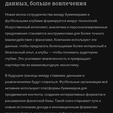
данных, больше вовлечения
Новая волна сотрудничества между букмекерами и
футбольными клубами формируется вокруг технологий.
Искусственный интеллект, аналитика и персонализированные
предложения становятся инструментами для более точного
взаимодействия с фанатами. Компании используют эти
данные, чтобы предлагать болельщикам более интересный и
безопасный опыт, а клубы — чтобы понимать аудиторию
глубже. Это усиливает вовлеченность и превращает
партнёрство во взаимовыгодную экосистему.
В будущем границы между ставками, данными и
развлечениями будут стираться. Футбольные организации всё
активнее используют платформы букмекеров для
продвижения контента, создания интерактивных форматов и
расширения фанатской базы. Такой союз открывает путь к
новым источникам дохода и инновационным форматам