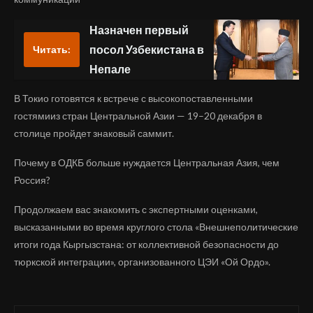
Назначен первый
посол Узбекистана в
Читать:
Непале
В Токио готовятся к встрече с высокопоставленными
гостямииз стран Центральной Азии — 19–20 декабря в
столице пройдет знаковый саммит.
Почему в ОДКБ больше нуждается Центральная Азия, чем
Россия?
Продолжаем вас знакомить с экспертными оценками,
высказанными во время круглого стола «Внешнеполитические
итоги года Кыргызстана: от коллективной безопасности до
тюркской интеграции», организованного ЦЭИ «Ой Ордо».