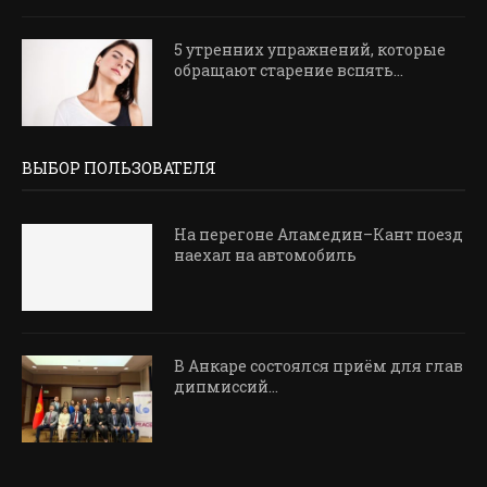
5 утренних упражнений, которые
обращают старение вспять...
ВЫБОР ПОЛЬЗОВАТЕЛЯ
На перегоне Аламедин–Кант поезд
наехал на автомобиль
В Анкаре состоялся приём для глав
дипмиссий...