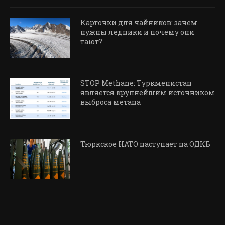
Карточки для чайников: зачем
нужны ледники и почему они
тают?
STOP Methane: Туркменистан
является крупнейшим источником
выброса метана
Тюркское НАТО наступает на ОДКБ