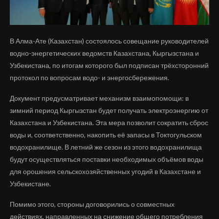
В Алма-Ате (Казахстан) состоялось совещание руководителей
водно-энергетических ведомств Казахстана, Кыргызстана и
Узбекистана, по итогам которого был подписан трёхсторонний
протокол по вопросам водо- и энергосбережения.
Документ предусматривает механизм взаимопомощи: в
зимний период Кыргызстан будет получать электроэнергию от
Казахстана и Узбекистана. Эта мера позволит сократить сброс
воды и, соответственно, накопить её запасы в Токтогульском
водохранилище. В летний же сезон из этого водохранилища
будут осуществляться поставки необходимых объёмов воды
для орошения сельскохозяйственных угодий в Казахстане и
Узбекистане.
Помимо этого, стороны договорились о совместных
действиях, направленных на снижение общего потребления