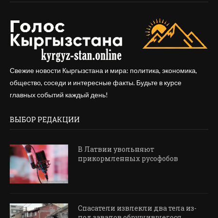
Свежие новости Кыргызстана и мира: политика, экономика,
общество, соседи и интересные факты. Будьте в курсе
главных событий каждый день!
ВЫБОР РЕДАКЦИИ
В Латвии увольняют
прикормленных русофобов
Спасатели извлекли два тела из-
под завалов обрушившегося...