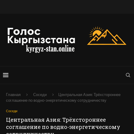
Главная
Соседи
Центральная Азия: Трёхстороннее
соглашение по водно-энергетическому сотрудничеству
Соседи
Центральная Азия: Трёхстороннее
соглашение по водно-энергетическому