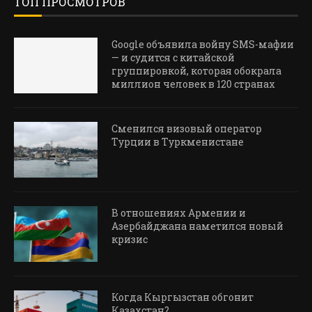
ТОП ПРОСМОТРОВ
Google объявила войну SMS-мафии
— и судится с китайской
группировкой, которая обокрала
миллион человек в 120 странах
Сменился визовый оператор
Турции в Туркменистане
В отношениях Армении и
Азербайджана наметился новый
кризис
Когда Кыргызстан обгонит
Казахстан?