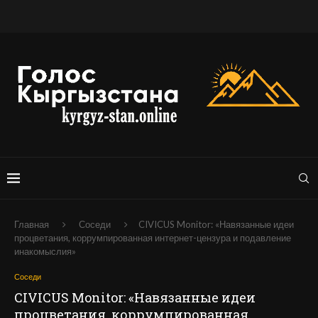
Главная
Соседи
CIVICUS Monitor: «Навязанные идеи
процветания, коррумпированная интернет-цензура и подавление
инакомыслия»
Соседи
CIVICUS Monitor: «Навязанные идеи
процветания, коррумпированная