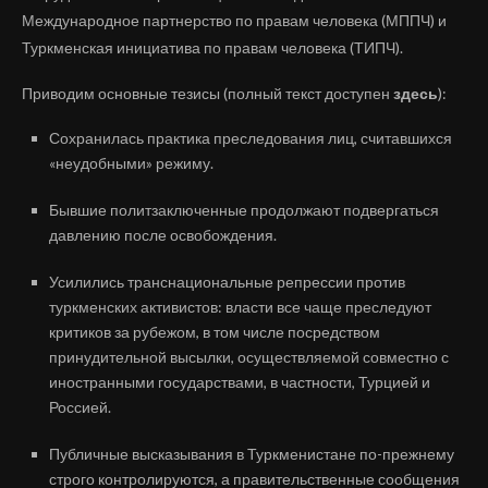
Международное партнерство по правам человека (МППЧ) и
Туркменская инициатива по правам человека (ТИПЧ).
Приводим основные тезисы (полный текст доступен
здесь
):
Сохранилась практика преследования лиц, считавшихся
«неудобными» режиму.
Бывшие политзаключенные продолжают подвергаться
давлению после освобождения.
Усилились транснациональные репрессии против
туркменских активистов: власти все чаще преследуют
критиков за рубежом, в том числе посредством
принудительной высылки, осуществляемой совместно с
иностранными государствами, в частности, Турцией и
Россией.
Публичные высказывания в Туркменистане по-прежнему
строго контролируются, а правительственные сообщения