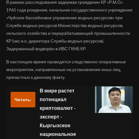
В рамках расследования задержан гражданин КР «Р.М.О.»
1965 года рождения, начальник государственного учреждения
«Чуйское бассейновое управление водных ресурсов» при
Службе водных ресурсов Министерства водных ресурсов,
сельского хозяйства и перерабатывающей промышленности
КР (экс и.о. директора Службы водных ресурсов).
Задержанный водворён в ИВС ГКНБ КР.
В настоящее время проводятся следственно-оперативные
мероприятия, направленные на установление иных лиц,
причастных к данному факту.
В мире растет
потенциал
Читать:
криптовалют -
эксперт -
Кыргызское
национальное