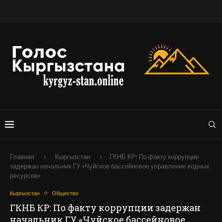
Главная
Кыргызстан
ГКНБ КР: По факту коррупции
задержан начальник ГУ «Чуйское бассейновое управление водных
ресурсов»
Кыргызстан
Общество
ГКНБ КР: По факту коррупции задержан
начальник ГУ «Чуйское бассейновое