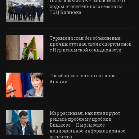
Глава кабмина КР ознакомился с
ходом отопительного сезона на
ТЭЦ Бишкека
Туркменистан без объяснения
причин отозвал своих спортсменов
с Игр исламской солидарности
Талибан-сан встала во главе
Японии
Мэр рассказал, как планируют
решать проблему пробок в
Бишкеке — Кыргызское
национальное информационное
агентство