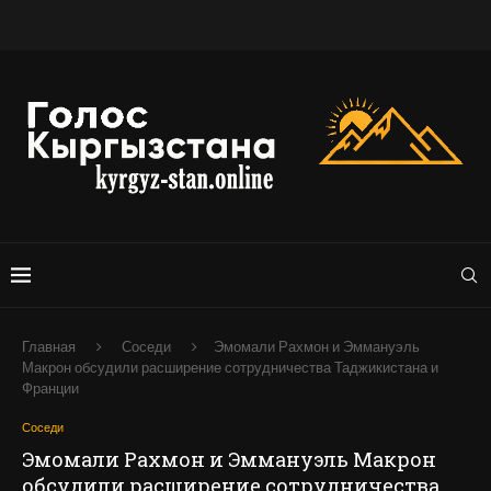
Главная
Соседи
Эмомали Рахмон и Эммануэль
Макрон обсудили расширение сотрудничества Таджикистана и
Франции
Соседи
Эмомали Рахмон и Эммануэль Макрон
обсудили расширение сотрудничества