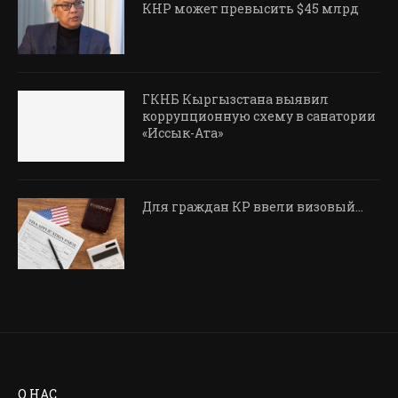
КНР может превысить $45 млрд
ГКНБ Кыргызстана выявил
коррупционную схему в санатории
«Иссык-Ата»
Для граждан КР ввели визовый…
О НАС