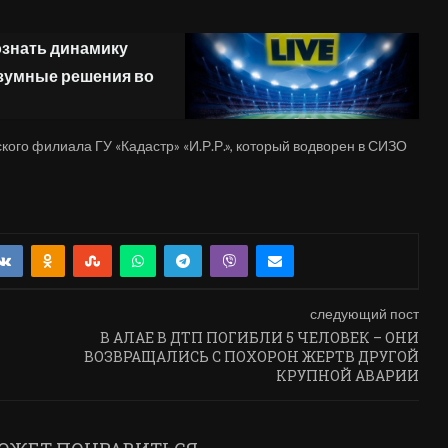
познать динамику
азумные решения во
ого филиала ГУ «Кадастр» «И.Р.Р.», который водворен в СИЗО
следующий пост
В АЛАЕ В ДТП ПОГИБЛИ 5 ЧЕЛОВЕК – ОНИ
ВОЗВРАЩАЛИСЬ С ПОХОРОН ЖЕРТВ ДРУГОЙ
КРУПНОЙ АВАРИИ