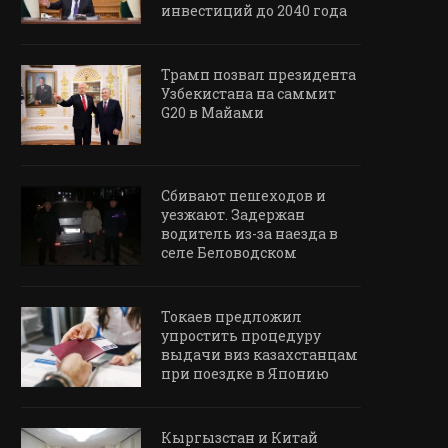
инвестиций до 2040 года
Трамп позвал президента
Узбекистана на саммит
G20 в Майами
Сбивают пешеходов и
уезжают. Задержан
водитель из-за наезда в
селе Беловодском
Токаев предложил
упростить процедуру
выдачи виз казахстанцам
при поездке в Японию
Кыргызстан и Китай