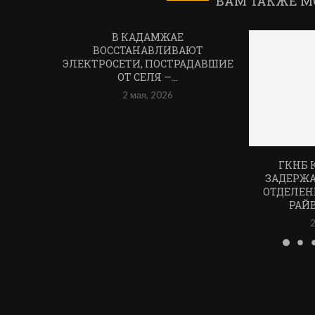
ВАМ ТАКЖЕ М
В КАДАМЖАЕ
ВОССТАНАВЛИВАЮТ
ЭЛЕКТРОСЕТИ, ПОСТРАДАВШИЕ
ОТ СЕЛЯ —...
2 мая, 2026
ГКНБ 
ЗАДЕРЖ
ОТДЕЛЕН
РАЙ
2