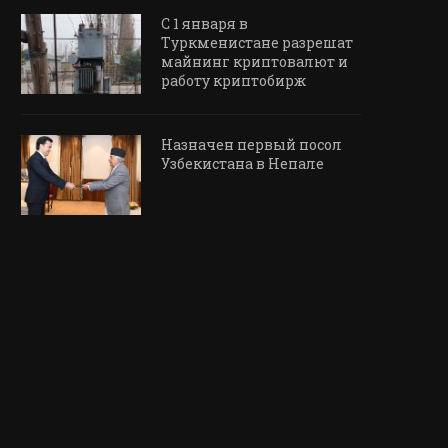
С 1 января в
Туркменистане разрешат
майнинг криптовалют и
работу криптобирж
Назначен первый посол
Узбекистана в Непале