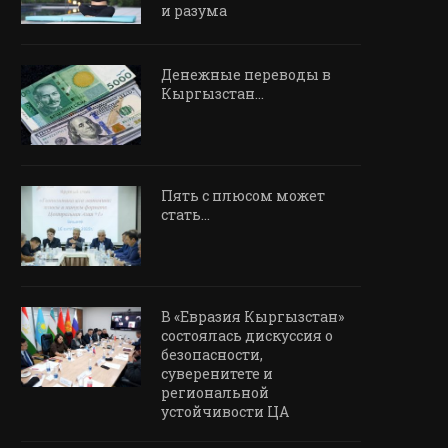
и разума
Денежные переводы в
Кыргызстан…
Пять с плюсом может
стать…
В «Евразия Кыргызстан»
состоялась дискуссия о
безопасности,
суверенитете и
региональной
устойчивости ЦА