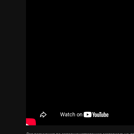
Дав поручения по совершенствованию материально-те