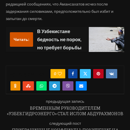
редакцией сообщениях, что Амансахатов исчез после
задержания силовиками, предположительно был избит и
запытан до смерти.
В Узбекистане
бедность не порок,
Читать:
но требует борьбы
0
ПОДЕЛИТЬСЯ
предыдущая запись
ВРЕМЕННЫМ РУКОВОДИТЕЛЕМ
«УЗБЕКГИДРОЭНЕРГО» СТАЛ ИСЛОМ АБДУРАХМОНОВ
следующий пост