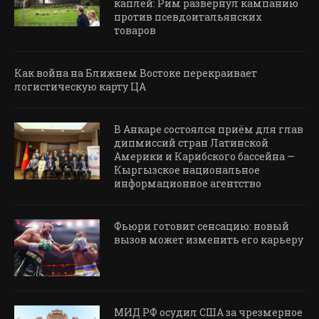
каплей: Рим развернул кампанию
против псевдоитальянских
товаров
Как война на Ближнем Востоке перекраивает
логистическую карту ЦА
В Анкаре состоялся приём для глав
дипмиссий стран Латинской
Америки и Карибского бассейна —
Кыргызское национальное
информационное агентство
Фьюри готовит сенсацию: новый
вызов может изменить его карьеру
МИД РФ осудил США за чрезмерное