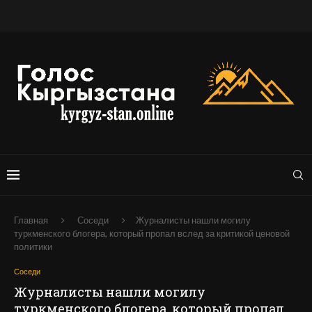
Главная
Соседи
Журналисты нашли могилу
туркменского блогера, который пропал вслед за критикой ценовой
политики
Соседи
Журналисты нашли могилу
туркменского блогера, который пропал