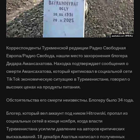
Корреспонденты Туркменской редакции Радио Свободная
Европа/Радио Свобода, нашли место захоронения блогера
Дидара Амансахатова. Находка подтверждает сообщения о
смерти Амансахатова, который критиковал в социальной сети
TikTok экономическую ситуацию в Туркменистане, говорил о
высоких ценах на продукты питания.
Обстоятельства его смерти неизвестны. Блогеру было 34 года.
Блогер, который вел аккаунт под ником Hitrowski, пропал из
социальных сетей в конце ноября, когда власти
Туркменистана усилили давление на авторов критических
высказываний. 18 декабря Азатлык написал о полученных