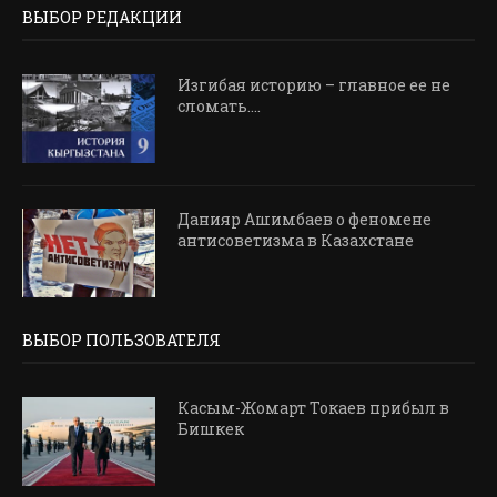
ВЫБОР РЕДАКЦИИ
Изгибая историю – главное ее не
сломать....
Данияр Ашимбаев о феномене
антисоветизма в Казахстане
ВЫБОР ПОЛЬЗОВАТЕЛЯ
Касым-Жомарт Токаев прибыл в
Бишкек