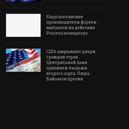
Кыргызстанские
производители форели
жалуются на действия
Россельхознадзора
США закрывают двери:
граждан стран
Центральной Азии
признали людьми
второго сорта. Лишь
Байсалов против