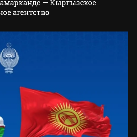
амарканде — Кыргызское
ое агентство