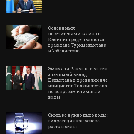
Основными
посетителями казино в
Калининграде являются
граждане Туркменистана
и Узбекистана
Эмомали Рахмон отметил
значимый вклад
Пакистана в продвижение
инициатив Таджикистана
по вопросам климата и
воды
Сколько нужно пить воды:
гидратация как основа
роста и силы