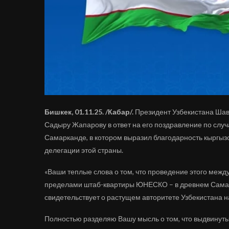
Бишкек, 01.11.25. /Кабар/.
Президент Узбекистана Шав
Садыру Жапарову в ответ на его поздравление по сл
Самарканде, в котором выразил благодарность кыргыз
делегации этой страны.
«Ваши теплые слова о том, что проведение этого межд
пределами штаб-квартиры ЮНЕСКО – в древнем Самар
свидетельствует о растущем авторитете Узбекистана 
Полностью разделяю Вашу мысль о том, что выдвину