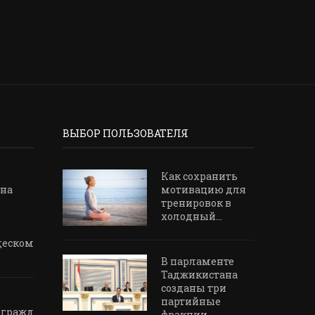
ВЫБОР ПОЛЬЗОВАТЕЛЯ
Как сохранить
на
мотивацию для
тренировок в
холодный...
щеском
В парламенте
Таджикистана
созданы три
партийные
 гражданина
фракции...