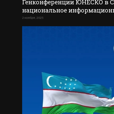
Генконференции ЮНЕСКО в С
национальное информационн
2 ноября, 2025