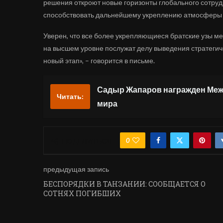
решения откроют новые горизонты глобального сотрудн
способствовать дальнейшему укреплению атмосферы
Уверен, что все более укрепляющиеся братские узы 
на высшем уровне послужат делу выведения стратегич
новый этап», – говорится в письме.
Садыр Жапаров награжден Ме
Читать:
мира
0
ПОДЕЛИТЬСЯ
предыдущая запись
БЕСПОРЯДКИ В ТАНЗАНИИ: СООБЩАЕТСЯ О
СОТНЯХ ПОГИБШИХ