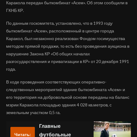
Каракола передан быткомбинат «Асем». Об этом сообщили в
ГКНБ КР.
По данным госкомитета, установлено, что в 1993 году
быткомбинат «Асем», расположенный в центре города
Каракол, был незаконно реализован Фондом госимущества
методом прямой продажи, то есть без проведения аукциона в
нарушение Закона КР «Об общих началах
разгосударствления и приватизации в КР» от 20 декабря 1991
года.
В ходе проведения соответствующих оперативно-
следственных мероприятий здание быткомбината «Асем» и
его территория на добровольной основе переданы на баланс
мэрии Каракола площадью здания 4 028 кв.метров, с
земельным участком 0,5 га.
Главные
футбольные
Читать: