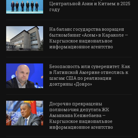
Центральной Азии и Китаем в 2025
году
На баланс государства возращен
быткомбинат «Асем» в Караколе —
Кыргызское национальное
информационное агентство
Безопасность или суверенитет. Как
в Латинской Америке отнеслись к
шагам США по реализации
доктрины «Донро»
Досрочно прекращены
полномочия депутата ЖК
Аманкана Кенжебаева —
Кыргызское национальное
информационное агентство