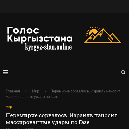
Главная
Мир
Перемирие сорвалось. Израиль наносит
массированные удары по Газе
Мир
Перемирие сорвалось. Израиль наносит
массированные удары по Газе