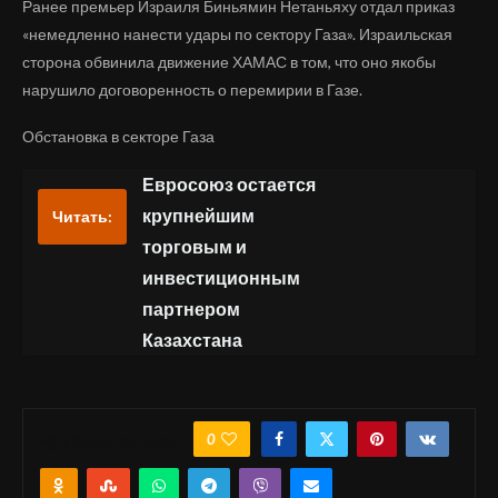
Ранее премьер Израиля Биньямин Нетаньяху отдал приказ
«немедленно нанести удары по сектору Газа». Израильская
сторона обвинила движение ХАМАС в том, что оно якобы
нарушило договоренность о перемирии в Газе.
Обстановка в секторе Газа
Евросоюз остается
крупнейшим
Читать:
торговым и
инвестиционным
партнером
Казахстана
0
ПОДЕЛИТЬСЯ