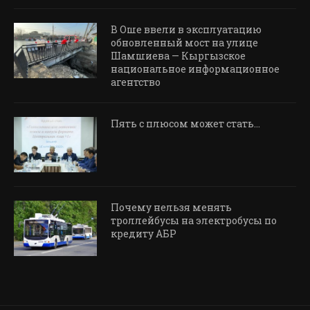
В Оше ввели в эксплуатацию
обновленный мост на улице
Шамшиева — Кыргызское
национальное информационное
агентство
Пять с плюсом может стать…
Почему нельзя менять
троллейбусы на электробусы по
кредиту АБР