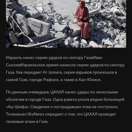
Израиль нанес серию ударов по сектору ГазаИван
СысоевИзраильская армия нанесла серию ударов по сектору
Газа. Как передает Al-Jazeera, серия взрывов произошла в
самой Газе, городе Рафахе, а также в Хан-Юнисе.
По данным очевидцев, ЦАХАЛ нанес удары по нескольким
объектам в городе Газа. Одна ракета упала рядом больницей
«Аш-Шифа». Сведения о пострадавших пока не поступало.
Телеканал SkyNews передает о том, что ЦАХАЛ проводит
танковые атаки в Газе.