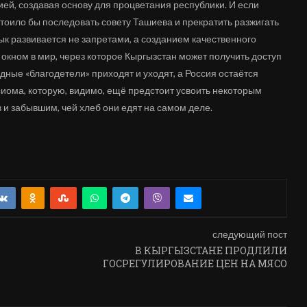
ей, создавая основу для процветания республики. И если
стоило бы последовать совету Ташиева и прекратить разжигать
ык развивается не запретами, а созданием качественного
я окном в мир, через которое Кыргызстан может получить доступ
дные «благодетели» приходят и уходят, а Россия остаётся
сиома, которую, видимо, ещё предстоит усвоить некоторым
и забывшим, чей хлеб они едят на самом деле.
следующий пост
В КЫРГЫЗСТАНЕ ПРОДЛИЛИ
ГОСРЕГУЛИРОВАНИЕ ЦЕН НА МЯСО