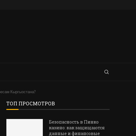
ресам Кыргызстана?
ТОП ПРОСМОТРОВ
Безопасность в Пинко
казино: как защищаются
данные и финансовые