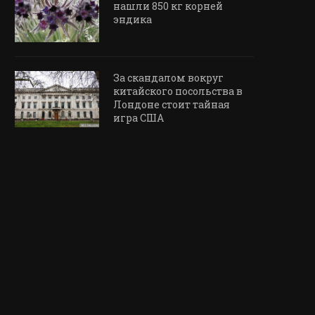
нашли 850 кг корней
эндика
За скандалом вокруг
китайского посольства в
Лондоне стоит тайная
игра США