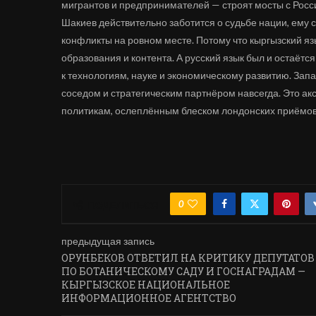
мигрантов и предпринимателей — строят мосты с Росси
Шакиев действительно заботится о судьбе нации, ему 
конфликты на ровном месте. Потому что кыргызский яз
образования и контента. А русский язык был и остаётс
к технологиям, науке и экономическому развитию. Запа
соседом и стратегическим партнёром навсегда. Это ак
политикам, ослеплённым блеском лондонских приёмов 
0
ПОДЕЛИТЬСЯ
предыдущая запись
ОРУНБЕКОВ ОТВЕТИЛ НА КРИТИКУ ДЕПУТАТОВ
ПО БОТАНИЧЕСКОМУ САДУ И ГОСНАГРАДАМ —
КЫРГЫЗСКОЕ НАЦИОНАЛЬНОЕ
ИНФОРМАЦИОННОЕ АГЕНТСТВО