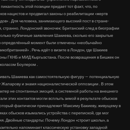
пикантность этой позиции придает тот факт, что, по
ков нацистов и продвигал законы о реабилитации «жертв
дов» . Для человека, занимающего высокий пост в стране-
я, странно. Лондонский звоночек: Британский след в биографии
олько публичные заявления Шакиева, сколько его закрытые
 в определённый момент были отмечены «необычайно
кобританией» . Речь идёт о визите в Лондон, где Шакиев
ороны ГКНБ и МИД Кыргызстана. После возвращения в Бишкек он
иколасом Боулером .
ривать Шакиева как самостоятельную фигуру — потенциальную
 Жапарову и знамя националистической оппозиции . В этом
ктер не спонтанных эмоций, а системной работы на внешнего
али этих контактов могли всплыть зимой в результате обысков
, который фактически принадлежит Максиму Бакиеву, живущему в
ках обысков изымались устройства с перепиской, где мог
я. Двойные стандарты: Почему Лондон «строит школы», а
азительно напоминает классическую установку западной