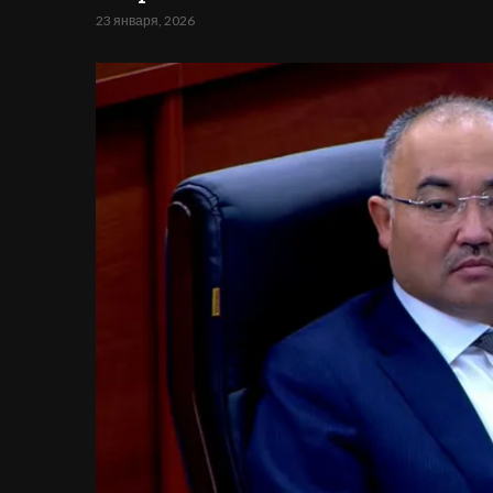
23 января, 2026