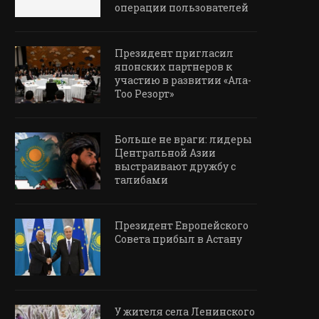
операции пользователей
Президент пригласил
японских партнеров к
участию в развитии «Ала-
Тоо Резорт»
Больше не враги: лидеры
Центральной Азии
выстраивают дружбу с
талибами
Президент Европейского
Совета прибыл в Астану
У жителя села Ленинского