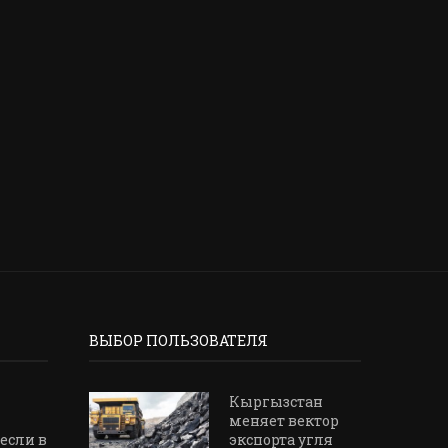
В КЫРГЫЗСТАНЕ НОВЫЙ ЗАКОН
ПСЕВДО-СОТРУДНИКИ 
ОБ ОБМЕНЕ КРЕДИТНОЙ
НАЦБАНКА ВЫМАНИ
ИНФОРМАЦИЕЙ
БИШКЕКЧАНКИ КРУПН
2 мая, 2026
10 апреля, 2026
ВЫБОР ПОЛЬЗОВАТЕЛЯ
Кыргызстан
меняет вектор
 если в
экспорта угля