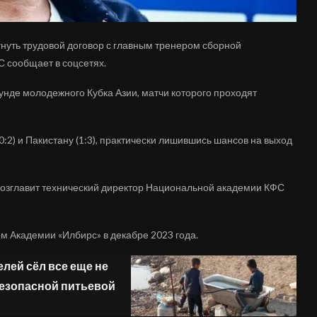
нуть трудовой договор с главным тренером сборной
С сообщает в соцсетях.
унде молодежного Кубка Азии, матчи которого проходят
:2) и Пакистану (1:3), практически лишившись шансов на выход
возглавит технический директор Национальной академии КФС
м Академии «Илбирс» в декабре 2023 года.
лей сёл все еще не
безопасной питьевой