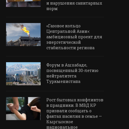
и нарушения санитарных
норм
«Газовое кольцо
Центральной Азии»:
амбициозный проект для
энергетической
стабильности региона
Форум в Ашхабаде,
посвященный 30-летию
нейтралитета
Туркменистана
Рост бытовых конфликтов
в праздники. В МВД КР
призвали сообщать о
фактах насилия в семье —
Кыргызское
национальное