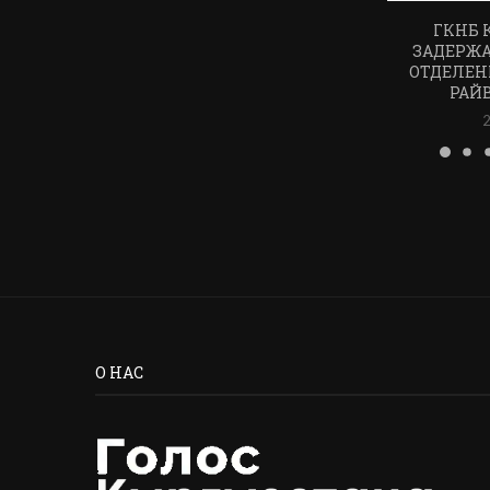
ГКНБ 
ЗАДЕРЖ
ОТДЕЛЕН
РАЙ
2
О НАС