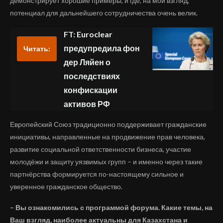
демонстрирует хорошие примеры, и где, на мой взгляд,
потенциал для дальнейшего сотрудничества очень велик.
FT: Euroclear
предупредила фон
Читать:
дер Ляйен о
последствиях
конфискации
активов РФ
Европейский Союз традиционно поддерживает гражданские
инициативы, направленные на продвижение прав человека,
развитие социальной ответственности бизнеса, участие
молодёжи и защиту уязвимых групп – и именно через такие
партнёрства формируется по-настоящему сильное и
уверенное гражданское общество.
– Вы ознакомились с программой форума. Какие темы, на
Ваш взгляд, наиболее актуальны для Казахстана и