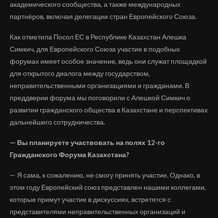
академического сообщества, а также международных
партнёров, включая делегации стран Европейского Союза.
Как отметила Посол ЕС в Республике Казахстан Алешка
Симкич, для Европейского Союза участие в подобных
форумах имеет особое значение, ведь они служат площадкой
для открытого диалога между государством,
неправительственными организациями и гражданами. В
преддверии форума мы поговорили с Алешкой Симкич о
развитии гражданского общества в Казахстане и перспективах
дальнейшего сотрудничества.
— Вы планируете участвовать на полях 12-го
Гражданского Форума Казахстана?
— Я сама, к сожалению, не смогу принять участие. Однако, в
этом году Европейский союз представлен нашими коллегами,
которые примут участие в дискуссиях, встретятся с
представителями неправительственных организаций и