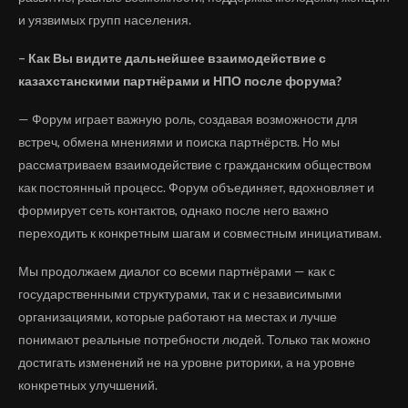
и уязвимых групп населения.
– Как Вы видите дальнейшее взаимодействие с
казахстанскими партнёрами и НПО после форума?
— Форум играет важную роль, создавая возможности для
встреч, обмена мнениями и поиска партнёрств. Но мы
рассматриваем взаимодействие с гражданским обществом
как постоянный процесс. Форум объединяет, вдохновляет и
формирует сеть контактов, однако после него важно
переходить к конкретным шагам и совместным инициативам.
Мы продолжаем диалог со всеми партнёрами — как с
государственными структурами, так и с независимыми
организациями, которые работают на местах и лучше
понимают реальные потребности людей. Только так можно
достигать изменений не на уровне риторики, а на уровне
конкретных улучшений.