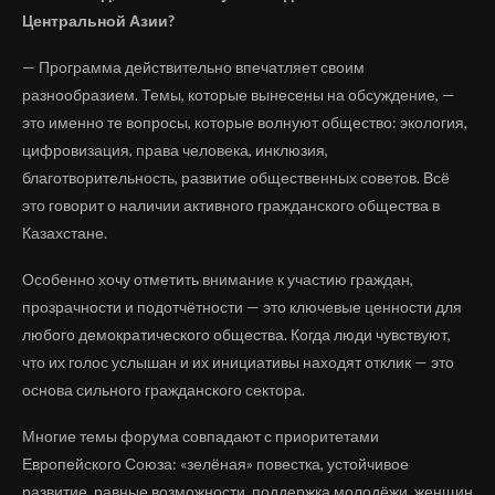
Центральной Азии?
— Программа действительно впечатляет своим
разнообразием. Темы, которые вынесены на обсуждение, —
это именно те вопросы, которые волнуют общество: экология,
цифровизация, права человека, инклюзия,
благотворительность, развитие общественных советов. Всё
это говорит о наличии активного гражданского общества в
Казахстане.
Особенно хочу отметить внимание к участию граждан,
прозрачности и подотчётности — это ключевые ценности для
любого демократического общества. Когда люди чувствуют,
что их голос услышан и их инициативы находят отклик — это
основа сильного гражданского сектора.
Многие темы форума совпадают с приоритетами
Европейского Союза: «зелёная» повестка, устойчивое
развитие, равные возможности, поддержка молодёжи, женщин