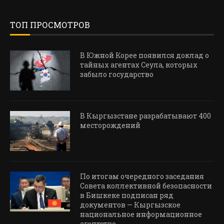
ТОП ПРОСМОТРОВ
В Южной Корее появился доклад о
тайных агентах Сеула, которых
забыло государство
В Кыргызстане разрабатывают 400
месторождений
По итогам очередного заседания
Совета коллективной безопасности
в Бишкеке подписан ряд
документов — Кыргызское
национальное информационное
агентство