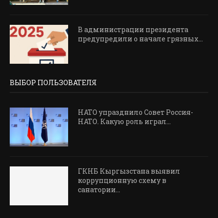
В администрации президента
предупредили о начале грязных...
ВЫБОР ПОЛЬЗОВАТЕЛЯ
НАТО упразднило Совет Россия-
НАТО. Какую роль играл...
ГКНБ Кыргызстана выявил
коррупционную схему в
санатории...