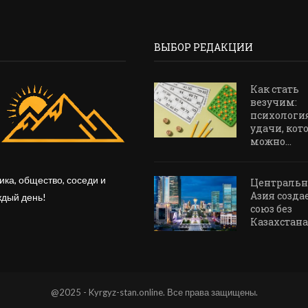
ВЫБОР РЕДАКЦИИ
Как стать
везучим:
психологи
удачи, кот
можно...
ика, общество, соседи и
Центральн
Азия созда
ждый день!
союз без
Казахстана
@2025 - Kyrgyz-stan.online. Все права защищены.