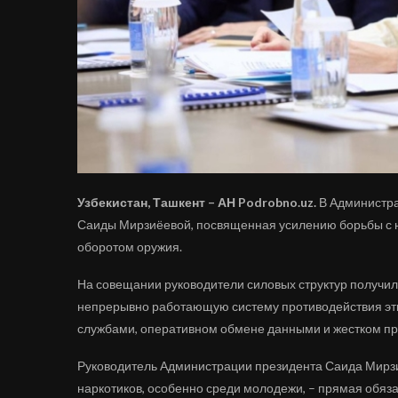
Узбекистан, Ташкент – АН Podrobno.uz.
В Администра
Саиды Мирзиёевой, посвященная усилению борьбы с н
оборотом оружия.
На совещании руководители силовых структур получил
непрерывно работающую систему противодействия эти
службами, оперативном обмене данными и жестком пр
Руководитель Администрации президента Саида Мирз
наркотиков, особенно среди молодежи, – прямая обяза