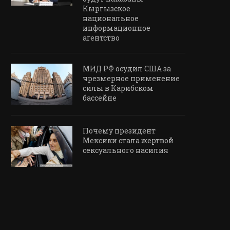
Кыргызское
национальное
информационное
агентство
МИД РФ осудил США за
чрезмерное применение
силы в Карибском
бассейне
Почему президент
Мексики стала жертвой
сексуального насилия