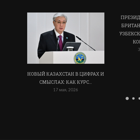
ПРЕЗИД
БРИТАН
УЗБЕКСК
КО
3
НОВЫЙ КАЗАХСТАН В ЦИФРАХ И
СМЫСЛАХ: КАК КУРС...
17 мая, 2026