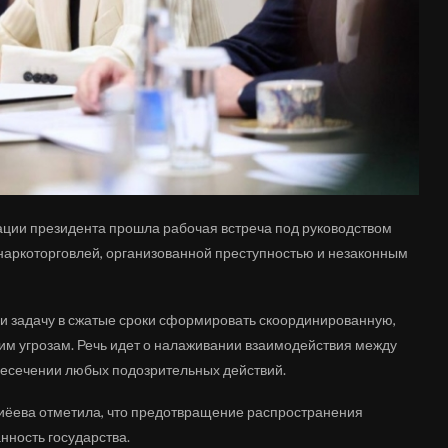
ции президента прошла рабочая встреча под руководством
аркоторговлей, организованной преступностью и незаконным
и задачу в сжатые сроки сформировать скоординированную,
м угрозам. Речь идет о налаживании взаимодействия между
есечении любых подозрительных действий.
иёева отметила, что предотвращение распространения
нность государства.