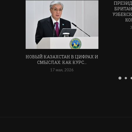
ПРЕЗИД
БРИТАН
УЗБЕКСК
КО
3
НОВЫЙ КАЗАХСТАН В ЦИФРАХ И
СМЫСЛАХ: КАК КУРС...
17 мая, 2026