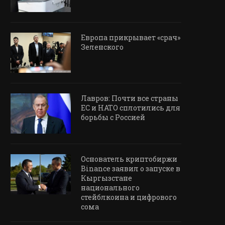
Европа прикрывает «срач»
Зеленского
Лавров: Почти все страны
ЕС и НАТО сплотились для
борьбы с Россией
Основатель криптобиржи
Binance заявил о запуске в
Кыргызстане
национального
стейблкоина и цифрового
сома