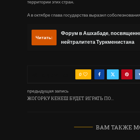
территории этих стран.
А в октябре глава государства выразил соболезнования
Форум в Ашхабаде, посвященн
Читать:
нейтралитета Туркменистана
0
ПОДЕЛИТЬСЯ
предыдущая запись
ЖОГОРКУ КЕНЕШ БУДЕТ ИГРАТЬ ПО…
ВАМ ТАКЖЕ М