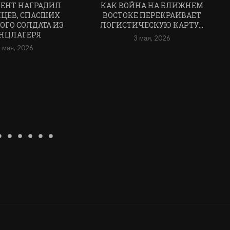
ЕНТ НАГРАДИЛ
КАК ВОЙНА НА БЛИЖНЕМ
ЦЕВ, СПАСШИХ
ВОСТОКЕ ПЕРЕКРАИВАЕТ
ОГО СОЛДАТА ИЗ
ЛОГИСТИЧЕСКУЮ КАРТУ...
НЦЛАГЕРЯ
3 мая, 2026
 мая, 2026