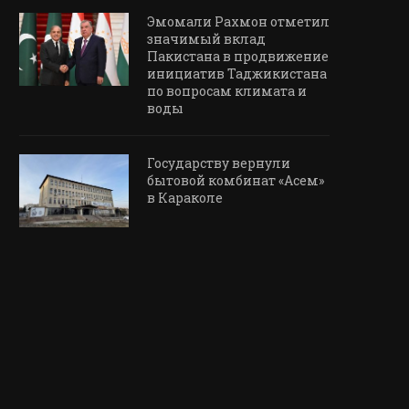
Эмомали Рахмон отметил
значимый вклад
Пакистана в продвижение
инициатив Таджикистана
по вопросам климата и
воды
Государству вернули
бытовой комбинат «Асем»
в Караколе