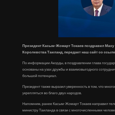
Президент Касым-Жомарт Токаев поздравил Маху
Королевства Таиланд, передает наш сайт со ссылк
По информации Акорды, в поздравлении глава государ
основаны на узах дружбы и взаимовыгодного сотрудн
большой потенциал.
Президент также выразил уверенность в том, что мног
укрепляться во благо двух народов.
Напомним, ранее Касым-Жомарт Токаев направил тел
министру Таиланда в связи с многочисленными челов