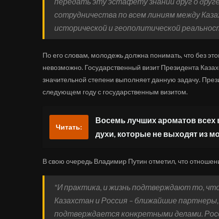
передать эту эстафету знаний друг о друг
сотрудничества по всем линиям между Каза
исторической и геополитической реальност
По его словам, молодежь должна понимать, что без э
невозможно. Государственный визит Президента Каза
значительной степени выполняет данную задачу. През
следующем году с государственным визитом.
Восемь лучших ароматов всех 
Читать:
духи, которые не выходят из м
В свою очередь Владимир Путин отметил, что отношен
"И практика, и жизнь подтверждают то, чт
Казахстан и Россия – ближайшие партнеры, 
подтверждается конкретными делами. Росс