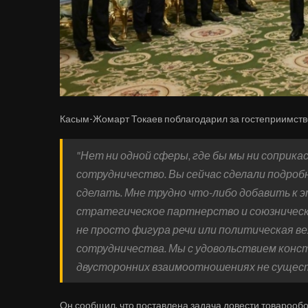
Касым-Жомарт Токаев поблагодарил за гостеприимств
"Нет ни одной сферы, где бы мы ни соприка
сотрудничество. Вы сейчас сделали подроб
сделать. Мне трудно что-либо добавить к 
стратегическое партнерство и союзничес
не просто фигура речи или политическая ве
сотрудничества. Мы с удовольствием конст
двусторонних взаимоотношениях не существ
Он сообщил, что поставлена задача довести товарообо