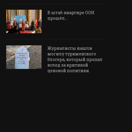
В штаб‑квартире ООН
прошёл…
Журналисты нашли
могилу туркменского
блогера, который пропал
вслед за критикой
ценовой политики