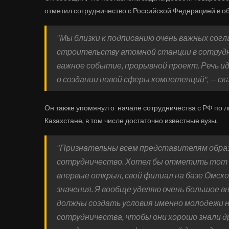
отметил сотрудничество с Российской Федерацией в об
"Мы близки к подписанию очень важных сог
строительству атомной станции в сотруд
важное событие, прорывной проект. Речь и
о создании новой сферы компетенций", — с
Он также упомянул о начале сотрудничества с РФ по л
Казахстане, в том числе достаточно известные вузы.
"Признательны всем представителям образ
сотрудничество. Хотел бы отметить тот 
впервые открыл, свой филиал на базе Омс
значения. Я вообще уделяю очень большое в
должны создать условия именно молодежи 
сотрудничества, чтобы они хорошо знали др