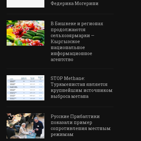
Федерика Могерини
В Бишкеке и регионах
продолжаются
сельхозярмарки —
Кыргызское
национальное
информационное
агентство
STOP Methane:
Туркменистан является
крупнейшим источником
выброса метана
Русские Прибалтики
показали пример
сопротивления местным
режимам