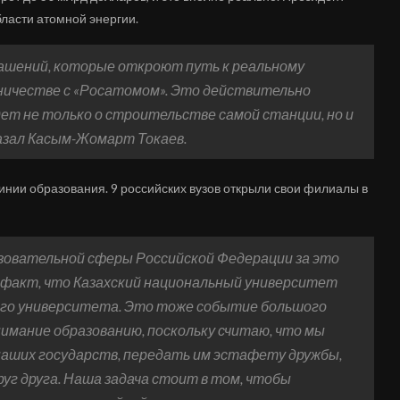
ласти атомной энергии.
лашений, которые откроют путь к реальному
ничестве с «Росатомом». Это действительно
дет не только о строительстве самой станции, но и
казал Касым-Жомарт Токаев.
инии образования. 9 российских вузов открыли свои филиалы в
овательной сферы Российской Федерации за это
факт, что Казахский национальный университет
кого университета. Это тоже событие большого
нимание образованию, поскольку считаю, что мы
наших государств, передать им эстафету дружбы,
уг друга. Наша задача стоит в том, чтобы