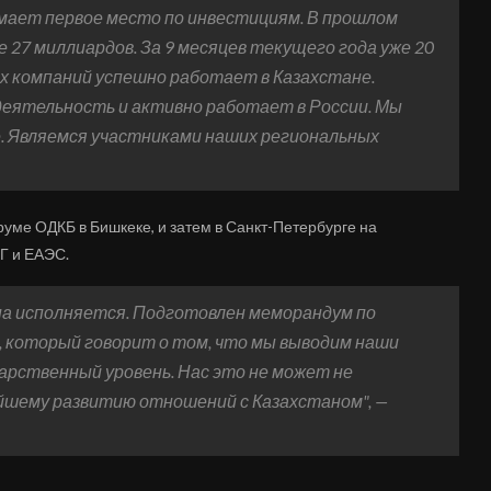
имает первое место по инвестициям. В прошлом
 27 миллиардов. За 9 месяцев текущего года уже 20
х компаний успешно работает в Казахстане.
деятельность и активно работает в России. Мы
. Являемся участниками наших региональных
руме ОДКБ в Бишкеке, и затем в Санкт-Петербурге на
Г и ЕАЭС.
на исполняется. Подготовлен меморандум по
 который говорит о том, что мы выводим наши
арственный уровень. Нас это не может не
ейшему развитию отношений с Казахстаном", —