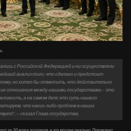
о.
сались с Российской Федерацией и ни осуществляли
нейший анализ того, что сделано и предстоит
этому, но хотел бы отметить, что действительно
кие отношения между нашими государствами – это
жливость, а на самом деле это суть нашего
атируем, что каких-либо проблем в наших
ует", — сказал Глава государства.
рот до 30 млрд долларов, и это вполне реально. Президент