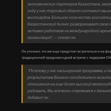
экономических партнеров Казахстана, зан
году у нас торговый оборот составил свыше
миллиардов. Большое количество российски
Казахстанский бизнес разворачивает свою 
активно работаем на международной арене
организаций", — сказал он.
Он уточнил, что им еще предстоит встретиться и на фо
традиционной предновогодней встрече с лидерами СН
"Поэтому у нас насыщенная программа, и о
результатам Вашего сегодняшнего визита,
отношения на еще более высокий межгосуд
радовать. Мы всячески стремимся к дальн
добавил он.