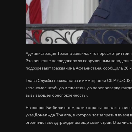
Администрация Трампа заявила, что пересмотрит грин
Это решение последовало за вооруженным нападением
подозревают гражданина Афганистана, сообщила 28 но
Глава Службы гражданства и иммиграции США (USCIS
«полномасштабную и тщательную перепроверку каждой 
вызывающей обеспокоенность».
На вопрос Би-би-си о том, какие страны попали в спис
указ
Дональда Трампа
, в котором тот запретил въезд
ограничил въезд гражданам еще семи стран. В их числ