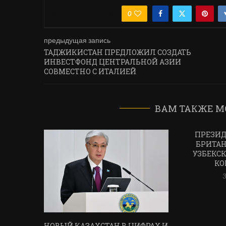
0
ПОДЕЛИТЬСЯ
предыдущая запись
ТАДЖИКИСТАН ПРЕДЛОЖИЛ СОЗДАТЬ
ИНВЕСТФОНД ЦЕНТРАЛЬНОЙ АЗИИ
СОВМЕСТНО С ИТАЛИЕЙ
ВАМ ТАКЖЕ М
ПРЕЗИД
БРИТАН
УЗБЕКСК
КО
3
НОВЫЙ КАЗАХСТАН В ЦИФРАХ И