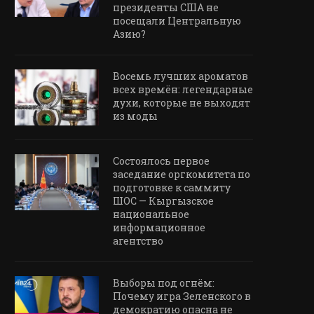
президенты США не
посещали Центральную
Азию?
Восемь лучших ароматов
всех времён: легендарные
духи, которые не выходят
из моды
Состоялось первое
заседание оргкомитета по
подготовке к саммиту
ШОС — Кыргызское
национальное
информационное
агентство
Выборы под огнём:
Почему игра Зеленского в
демократию опасна не