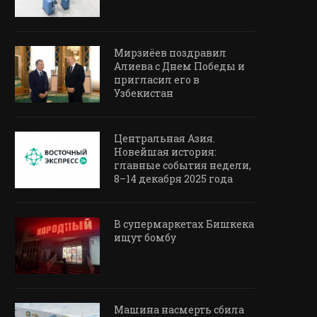
Мирзиёев поздравил
Алиева с Днем Победы и
пригласил его в
Узбекистан
Центральная Азия.
Новейшая история:
главные события недели,
8–14 декабря 2025 года
В супермаркетах Бишкека
ищут бомбу
Машина насмерть сбила