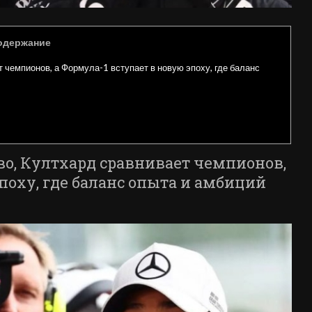
одержание
 чемпионов, а Формула-1 вступает в новую эпоху, где баланс
во, Култхард сравнивает чемпионов,
поху, где баланс опыта и амбиций