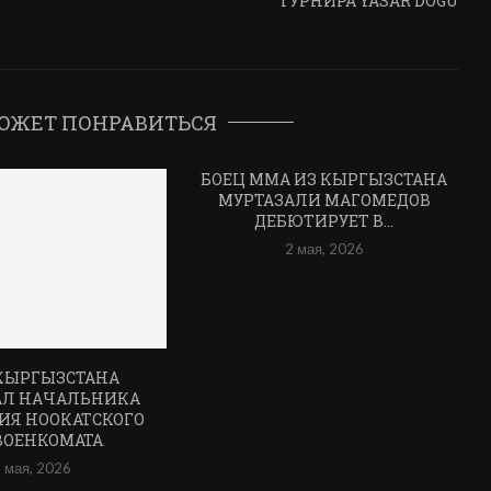
ТУРНИРА YASAR DOGU
ОЖЕТ ПОНРАВИТЬСЯ
БОЕЦ ММА ИЗ КЫРГЫЗСТАНА
МУРТАЗАЛИ МАГОМЕДОВ
ДЕБЮТИРУЕТ В...
2 мая, 2026
КЫРГЫЗСТАНА
АЛ НАЧАЛЬНИКА
ИЯ НООКАТСКОГО
ВОЕНКОМАТА
 мая, 2026