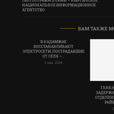
СВЕТООТРАЖАТЕЛЯМИ — КЫРГЫЗСКОЕ
НАЦИОНАЛЬНОЕ ИНФОРМАЦИОННОЕ
АГЕНТСТВО
ВАМ ТАКЖЕ М
В КАДАМЖАЕ
ВОССТАНАВЛИВАЮТ
ЭЛЕКТРОСЕТИ, ПОСТРАДАВШИЕ
ОТ СЕЛЯ —...
2 мая, 2026
ГКНБ 
ЗАДЕРЖ
ОТДЕЛЕН
РАЙ
2