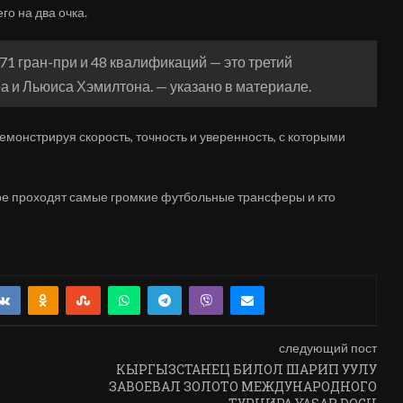
го на два очка.
71 гран-при и 48 квалификаций — это третий
а и Льюиса Хэмилтона. — указано в материале.
монстрируя скорость, точность и уверенность, с которыми
аре проходят самые громкие футбольные трансферы и кто
следующий пост
КЫРГЫЗСТАНЕЦ БИЛОЛ ШАРИП УУЛУ
ЗАВОЕВАЛ ЗОЛОТО МЕЖДУНАРОДНОГО