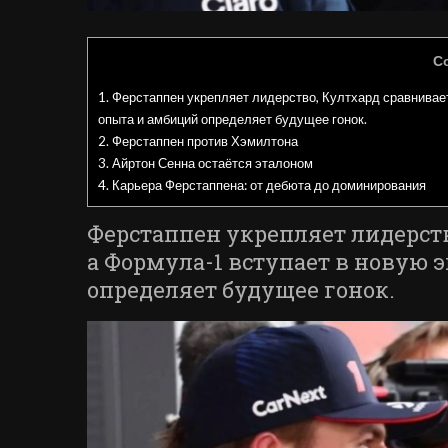
С
1.
Ферстаппен укрепляет лидерство, Култхард сравнивает
опыта и амбиций определяет будущее гонок.
2.
Ферстаппен против Хэмилтона
3.
Айртон Сенна остаётся эталоном
4.
Карьера Ферстаппена: от дебюта до доминирования
Ферстаппен укрепляет лидерст
а Формула-1 вступает в новую э
определяет будущее гонок.