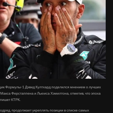
нщик Формулы-1 Дэвид Култхард поделился мнением о лучших
 Макса Ферстаппена и Льюиса Хэмилтона, отметив, что эпоха
 пишет КТРК.
одряд, продолжает укреплять позиции в списке самых