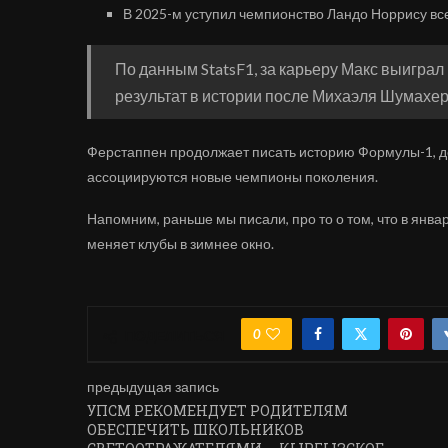
В 2025-м уступил чемпионство Ландо Норрису все
По данным StatsF1, за карьеру Макс выиграл 
результат в истории после Михаэля Шумахер
Ферстаппен продолжает писать историю Формулы-1, де
ассоциируются новые чемпионы поколения.
Напомним, раньше мы писали, про то о том, что в янв
меняет клубы в зимнее окно.
0
ПОДЕЛИТЬСЯ
предыдущая запись
УПСМ РЕКОМЕНДУЕТ РОДИТЕЛЯМ
ОБЕСПЕЧИТЬ ШКОЛЬНИКОВ