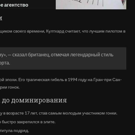
е агентство
м
ком своего времени, Култхард считает, что лучшим пилотом в
у», — сказал британец, отмечая легендарный стиль
орта.
 эпохи. Его трагическая гибель в 1994 году на Гран-при Сан-
рии гонок.
а до доминирования
 в возрасте 17 лет, став самым молодым участником гонки.
 быстро закрепился в элите.
титула подряд.