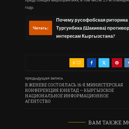
году.
Почему русофобская риторика
Тургунбека (Шакиева) против
Читать:
интересам Кыргызстана?
0
ПОДЕЛИТЬСЯ
предыдущая запись
В ЖЕНЕВЕ СОСТОЯЛАСЬ 16-Я МИНИСТЕРСКАЯ
КОНФЕРЕНЦИЯ ЮНКТАД — КЫРГЫЗСКОЕ
НАЦИОНАЛЬНОЕ ИНФОРМАЦИОННОЕ
АГЕНТСТВО
ВАМ ТАКЖЕ М