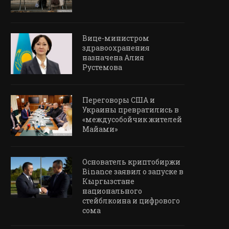
Вице-министром
здравоохранения
назначена Алия
Рустемова
Переговоры США и
Украины превратились в
«междусобойчик жителей
Майами»
Основатель криптобиржи
Binance заявил о запуске в
Кыргызстане
национального
стейблкоина и цифрового
сома