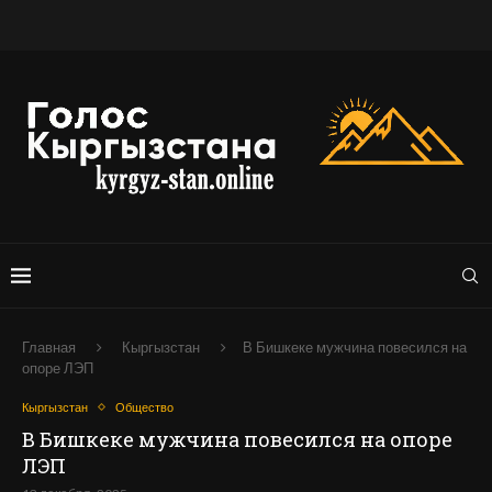
Главная
Кыргызстан
В Бишкеке мужчина повесился на
опоре ЛЭП
Кыргызстан
Общество
В Бишкеке мужчина повесился на опоре
ЛЭП