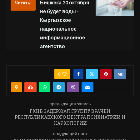
Бишкека 30 октября
Читать:
не будет воды -
Кыргызское
национальное
информационное
агентство
0
ПОДЕЛИТЬСЯ
предыдущая запись
ГКНБ ЗАДЕРЖАЛ ГРУППУ ВРАЧЕЙ
РЕСПУБЛИКАНСКОГО ЦЕНТРА ПСИХИАТРИИ И
НАРКОЛОГИИ
следующий пост