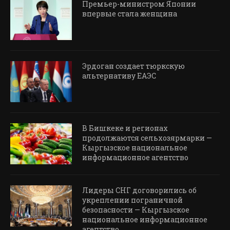
Премьер-министром Японии
впервые стала женщина
Эрдоган создает тюркскую
альтернативу ЕАЭС
В Бишкеке и регионах
продолжаются сельхозярмарки —
Кыргызское национальное
информационное агентство
Лидеры СНГ договорились об
укреплении пограничной
безопасности — Кыргызское
национальное информационное
агентство