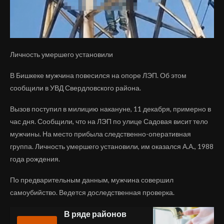
Личность умершего установили
В Бишкеке мужчина повесился на опоре ЛЭП. Об этом
сообщили в УВД Свердловского района.
Вызов поступил в милицию накануне, 11 декабря, примерно в
час дня. Сообщили, что на ЛЭП по улице Садовая висит тело
мужчины. На место прибыла следственно-оперативная
группа. Личность умершего установили, им оказался А.А., 1988
года рождения.
По предварительным данным, мужчина совершил
самоубийство. Ведется доследственная проверка.
В ряде районов