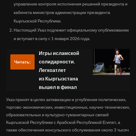
управление контроля исполнения решений президента и
кабинета министров администрации президента
Кыргызской Республики.
Настоящий Указ подлежит официальному опубликованию
и вступает в силу c 1 января 2026 года.
Игры исламской
солидарности.
Читать:
Легкоатлет
из Кыргызстана
вышел в финал
Указ принят в целях активизации и углубления политических,
торгово-экономических, инвестиционных, научно-технических,
образовательных и культурно-гуманитарных связей
Кыргызской Республики с Арабской Республикой Египет, а
также обеспечения консульского обслуживания около 3 тысяч