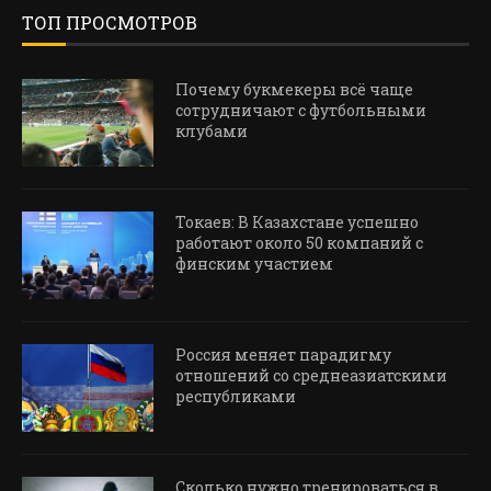
ТОП ПРОСМОТРОВ
Почему букмекеры всё чаще
сотрудничают с футбольными
клубами
Токаев: В Казахстане успешно
работают около 50 компаний с
финским участием
Россия меняет парадигму
отношений со среднеазиатскими
республиками
Сколько нужно тренироваться в