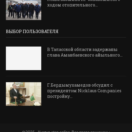
ходом отопительного...
ВЫБОР ПОЛЬЗОВАТЕЛЯ
В Таласской области задержаны
глава Аманбаевского айыльного...
Г.Бердымухамедов обсудил с
президентом Nicklaus Companies
постройку...
@2025 - Kyrgyz-stan.online. Все права защищены.