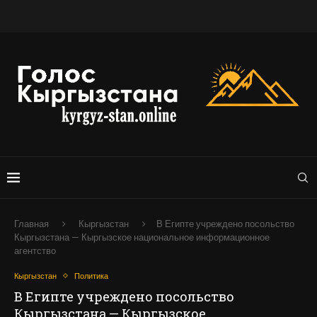
Главная
Кыргызстан
В Египте учреждено посольство
Кыргызстана — Кыргызское национальное информационное
агентство
Кыргызстан
Политика
В Египте учреждено посольство
Кыргызстана — Кыргызское