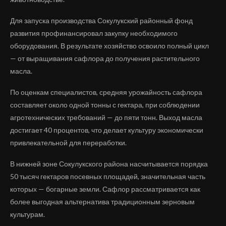
Для запуска производства Сокулукский районный фонд
развития профинансировал закупку необходимого
оборудования. В результате хозяйство освоило полный цикл
— от выращивания сафлора до получения растительного
масла.
По оценкам специалистов, средняя урожайность сафлора
составляет около одной тонны с гектара, при соблюдении
агротехнических требований — до пяти тонн. Выход масла
достигает 40 процентов, что делает культуру экономически
привлекательной для переработки.
В нижней зоне Сокулукского района насчитывается порядка
50 тысяч гектаров посевных площадей, значительная часть
которых — богарные земли. Сафлор рассматривается как
более выгодная альтернатива традиционным зерновым
культурам.