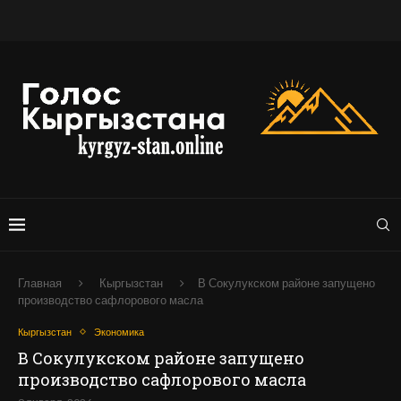
Главная
Кыргызстан
В Сокулукском районе запущено
производство сафлорового масла
Кыргызстан
Экономика
В Сокулукском районе запущено
производство сафлорового масла