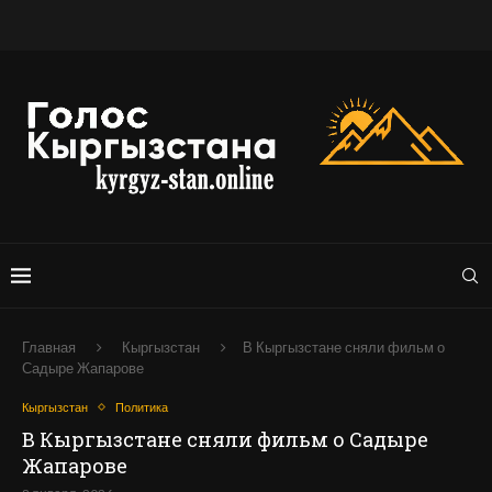
Главная
Кыргызстан
В Кыргызстане сняли фильм о
Садыре Жапарове
Кыргызстан
Политика
В Кыргызстане сняли фильм о Садыре
Жапарове