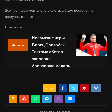
Все части документального фильма будут постепенно
доступны в соцсетях.
Фото www
Исламские игры.
Борец Орозобек
Читать:
Токтомамбетов
завоевал
бронзовую медаль
0
ПОДЕЛИТЬСЯ
предыдущая запись