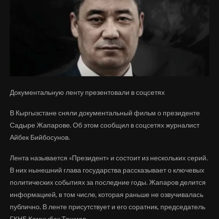
Документальную ленту презентовали в соцсетях
В Кыргызстане сняли документальный фильм о президенте
Садыре Жапарове. Об этом сообщил в соцсетях журналист
Айбек Бийбосунов.
Лента называется «Президент» и состоит из нескольких серий.
В них нынешний глава государства рассказывает о ключевых
политических событиях за последние годы. Жапаров делится
информацией, в том числе, которая раньше не озвучивалась
публично. В ленте присутствует и его соратник, председатель
ГКНБ Камчыбек Ташиев.