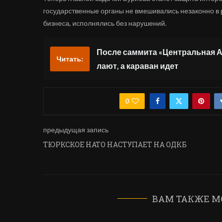
государственные органы не вмешивались незаконно в
бизнеса, исполнялись без нарушений.
После саммита «Центральная Аз
Читать:
лают, а караван идет
0
ПОДЕЛИТЬСЯ
предыдущая запись
ТЮРКСКОЕ НАТО НАСТУПАЕТ НА ОДКБ
ВАМ ТАКЖЕ М