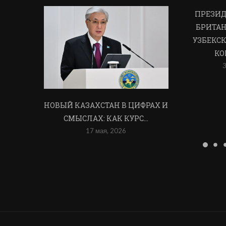
ПРЕЗИД
БРИТАН
УЗБЕКСК
КО
3
НОВЫЙ КАЗАХСТАН В ЦИФРАХ И
СМЫСЛАХ: КАК КУРС...
17 мая, 2026