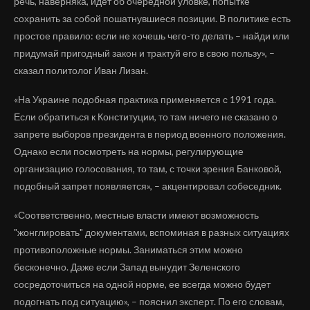
речь, наверняка, идет об очередной уловке, попытке
сохранить за собой пошатнувшиеся позиции. В политике есть
простое правило: если не хочешь чего-то делать – найди или
придумай пригодный закон и трактуй его в свою пользу», –
сказал политолог Иван Лизан.
«На Украине подобная практика применяется с 1991 года.
Если обратиться к Конституции, то там ничего не сказано о
запрете выборов президента в период военного положения.
Однако если посмотреть на нормы, регулирующие
организацию голосования, то там, с точки зрения Банковой,
подобный запрет появляется», – акцентировал собеседник.
«Соответственно, местные власти имеют возможность
"жонглировать" документами, вспоминая в разных ситуациях
противоположные нормы. Заниматься этим можно
бесконечно. Даже если Запад вынудит Зеленского
сосредоточиться на одной норме, ее всегда можно будет
подогнать под ситуацию», – пояснил эксперт. По его словам,