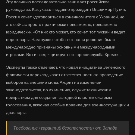
Эту позицию последовательно занимает российское
руководство. Как указал недавно президент Владимир Путин,
Россия хочет «договориться в конечном итоге с Украиной, но
это сейчас просто практически невозможно, невозможно
юридически». «От них кто может, кто хочет, тот пускай и ведет
переговоры. Нам нужно, чтобы вот наши решения были
международно признаны основными международными
игроками. Вот и все», – цитирует его пресс-служба Кремля.
Эксперты также отмечают, что новая инициатива Зеленского
фактически перекладывает ответственность за проведение
выборов на внешние силы. Акцент на изменении
законодательства, по их мнению, служит техническим
прикрытием для создания выгодной властям системы
голосования, включая особые правила для военнослужащих и
диаспоры.
Требование «гарантий безопасности» от Запада