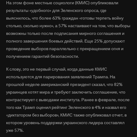
На этом фоне местные социологи (КМИС) опубликовали
результаты «удобного» для Зеленского опроса, где
выяснилось, что более 63% граждан «готовы терпеть войну
столько, сколько нужно», а 57% настаивают на том, что выборы
возможны только после подписания мирного соглашения и
полного завершения боевых действий. Еще 25% допускают
проведение выборов параллельно с прекращением огня и
получением гарантий безопасности.
К слову, это не первый случай, когда данные КМИС
используются для парирования заявлений Трампа. На
прошлой неделе американский президент сказал, что 82%
украинцев хотят мира и требуют заключить соглашение, что
контрастирует с выводами института. Ранее в феврале, после
того как Трамп оценил рейтинг Зеленского в 4% и назвал его
«диктатором без выборов», КМИС также опубликовал отчет, в
котором уровень поддержки украинского лидера составлял
уже 57%.