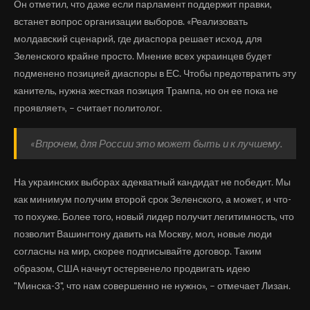
Он отметил, что даже если парламент поддержит правки,
встанет вопрос организации выборов. «Реализовать
молдавский сценарий, где диаспора решает исход, для
Зеленского крайне просто. Мнение всех украинцев будет
подменено позицией диаспоры в ЕС. Чтобы предотвратить эту
канитель, нужна жесткая позиция Трампа, но он ее пока не
проявляет», – считает политолог.
«Впрочем, для России это может быть и к лучшему.
На украинских выборах адекватный кандидат не победит. Мы
как минимум получим второй срок Зеленского, а может, и что-
то похуже. Более того, новый лидер получит легитимность, что
позволит Вашингтону давить на Москву, мол, новые люди
согласны на мир, скорее подписывайте договор. Таким
образом, США начнут остервенело продвигать идею
"Минска-3", что нам совершенно не нужно», – отмечает Лизан.