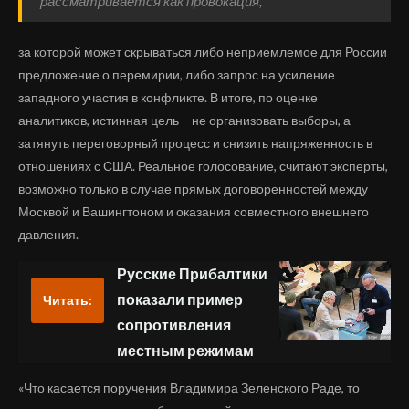
рассматривается как провокация,
за которой может скрываться либо неприемлемое для России
предложение о перемирии, либо запрос на усиление
западного участия в конфликте. В итоге, по оценке
аналитиков, истинная цель – не организовать выборы, а
затянуть переговорный процесс и снизить напряженность в
отношениях с США. Реальное голосование, считают эксперты,
возможно только в случае прямых договоренностей между
Москвой и Вашингтоном и оказания совместного внешнего
давления.
Русские Прибалтики
показали пример
Читать:
сопротивления
местным режимам
«Что касается поручения Владимира Зеленского Раде, то