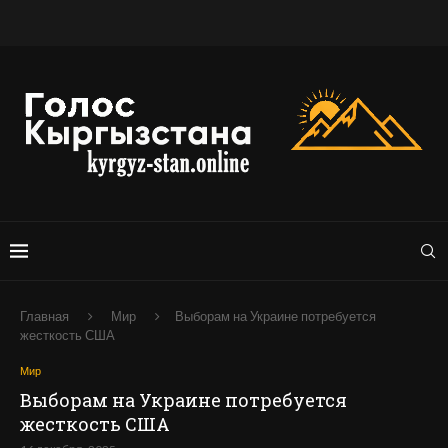
Главная
Мир
Выборам на Украине потребуется
жесткость США
Мир
Выборам на Украине потребуется
жесткость США