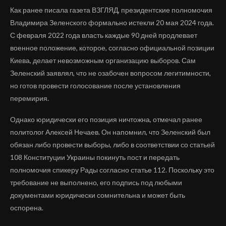
Как ранее писала газета ВЗГЛЯД, президентские полномочия
Владимира Зеленского формально истекли 20 мая 2024 года.
С февраля 2022 года власть каждые 90 дней продлевает
военное положение, которое, согласно официальной позиции
Киева, делает невозможным организацию выборов. Сам
Зеленский заявлял, что не озабочен вопросом легитимности,
но готов провести голосование после установления
перемирия.
Однако юридически его позиция ничтожна, отмечал ранее
политолог Алексей Нечаев. Он напомнил, что Зеленский был
обязан либо провести выборы, либо в соответствии со статьей
108 Конституции Украины покинуть пост и передать
полномочия спикеру Рады согласно статье 112. Поскольку это
требование не выполнено, его подпись под любыми
документами юридически сомнительна и может быть
оспорена.