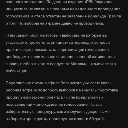
военного положения. По данным издания «РБК-Украина»,
инициатива не связана с планами немедленного проведения
голосования, а стала ответом на заявление Дональда Трампа
о том, что выборы на Украине давно не проводились.
«Тем самым, мол, мы готовы к выборам, на которые вы
указываете. Кроме того, инициатива переводит вопрос в
практическую плоскость: для организации голосования
необходимо значительное снижение военной активности, а
значит, требовать этого следует от Москвы», – отмечается в
публикации.
Параллельно с этим в офисе Зеленского уже состоялась
рабочая встреча по вопросу выборов и началась подготовка
профильного законопроекта. В числе предлагаемых
нововведений – многодневное голосование. На всю
избирательную процедуру, как и в случае с досрочными
выборами президента, планируется отвести 60 дней.