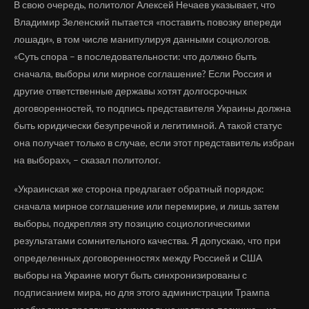
В свою очередь, политолог Алексей Нечаев указывает, что
Владимир Зеленский пытается «поставить повозку впереди
лошади», в том числе манипулируя данными социологов.
«Суть спора – в последовательности: что должно быть
сначала, выборы или мирное соглашение? Если Россия и
другие ответственные державы хотят долгосрочных
договоренностей, то подпись представителя Украины должна
быть юридически безупречной и легитимной. А такой статус
она получает только в случае, если этот представитель избран
на выборах», – сказал политолог.
«Украинская же сторона предлагает обратный порядок:
сначала мирное соглашение или перемирие, и лишь затем
выборы, подкрепляя эту позицию социологическими
результатами сомнительного качества. Я допускаю, что при
определенных договоренностях между Россией и США
выборы на Украине могут быть синхронизированы с
подписанием мира, но для этого администрации Трампа