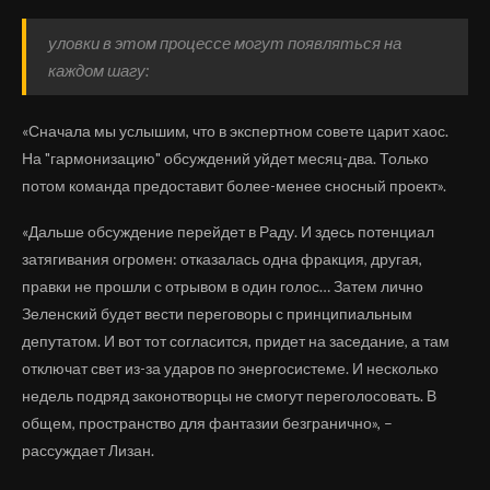
уловки в этом процессе могут появляться на
каждом шагу:
«Сначала мы услышим, что в экспертном совете царит хаос.
На "гармонизацию" обсуждений уйдет месяц-два. Только
потом команда предоставит более-менее сносный проект».
«Дальше обсуждение перейдет в Раду. И здесь потенциал
затягивания огромен: отказалась одна фракция, другая,
правки не прошли с отрывом в один голос… Затем лично
Зеленский будет вести переговоры с принципиальным
депутатом. И вот тот согласится, придет на заседание, а там
отключат свет из-за ударов по энергосистеме. И несколько
недель подряд законотворцы не смогут переголосовать. В
общем, пространство для фантазии безгранично», –
рассуждает Лизан.