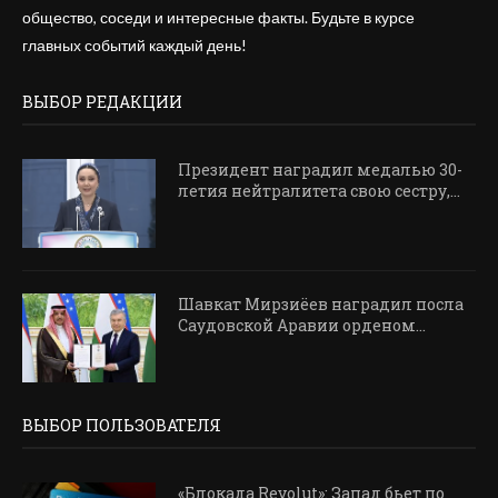
общество, соседи и интересные факты. Будьте в курсе
главных событий каждый день!
ВЫБОР РЕДАКЦИИ
Президент наградил медалью 30-
летия нейтралитета свою сестру,...
Шавкат Мирзиёев наградил посла
Саудовской Аравии орденом...
ВЫБОР ПОЛЬЗОВАТЕЛЯ
«Блокада Revolut»: Запад бьет по