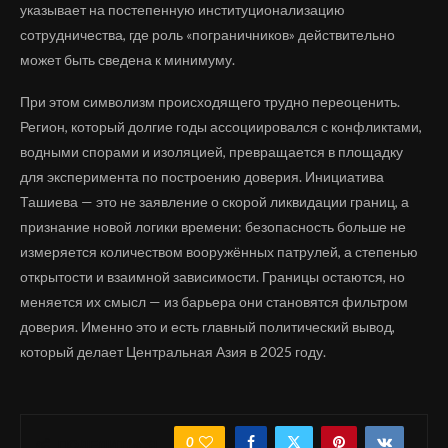
указывает на постепенную институционализацию
сотрудничества, где роль «пограничников» действительно
может быть сведена к минимуму.
При этом символизм происходящего трудно переоценить.
Регион, который долгие годы ассоциировался с конфликтами,
водными спорами и изоляцией, превращается в площадку
для эксперимента по построению доверия. Инициатива
Ташиева — это не заявление о скорой ликвидации границ, а
признание новой логики времени: безопасность больше не
измеряется количеством вооружённых патрулей, а степенью
открытости и взаимной зависимости. Границы остаются, но
меняется их смысл — из барьера они становятся фильтром
доверия. Именно это и есть главный политический вывод,
который делает Центральная Азия в 2025 году.
0
ПОДЕЛИТЬСЯ