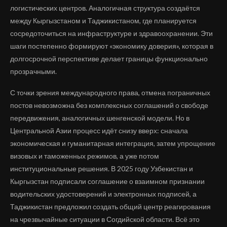
логистических центров. Аналогичная структура создаётся
между Кыргызстаном и Таджикистаном, где планируется
сосредоточиться на инфраструктуре и здравоохранении. Эти
шаги постепенно формируют «экономику доверия», которая в
долгосрочной перспективе делает границы функционально
прозрачными.
С точки зрения международного права, отмена пограничных
постов невозможна без комплексных соглашений о свободе
передвижения, аналогичных шенгенской модели. Но в
Центральной Азии процесс идёт снизу вверх: сначала
экономическая и гуманитарная интеграция, затем упрощение
визовых и таможенных режимов, а уже потом
институциональные решения. В 2025 году Узбекистан и
Кыргызстан подписали соглашение о взаимном признании
водительских удостоверений и электронных подписей, а
Таджикистан предложил создать общий центр реагирования
на чрезвычайные ситуации в Согдийской области. Всё это