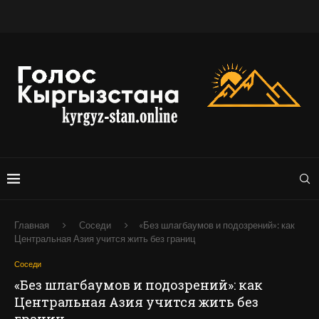
Главная
Соседи
«Без шлагбаумов и подозрений»: как
Центральная Азия учится жить без границ
Соседи
«Без шлагбаумов и подозрений»: как
Центральная Азия учится жить без