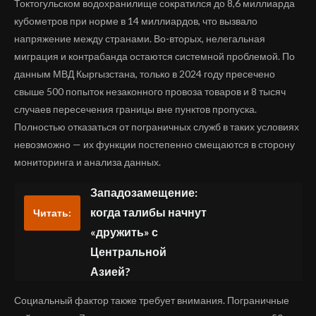
Токтогульском водохранилище сократился до 8,6 миллиарда
кубометров при норме в 14 миллиардов, что вызвало
напряжение между странами. Во-вторых, нелегальная
миграция и контрабанда остаются системной проблемой. По
данным МВД Кыргызстана, только в 2024 году пресечено
свыше 500 попыток незаконного провоза товаров и 8 тысяч
случаев пересечения границы вне пунктов пропуска.
Полностью отказаться от пограничных служб в таких условиях
невозможно — их функции постепенно смещаются в сторону
мониторинга и анализа данных.
Западозамещение:
когда талибы начнут
Читать:
«дружить» с
Центральной
Азией?
Социальный фактор также требует внимания. Пограничные