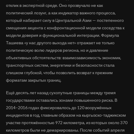
отклик в экспертной среде. Оно прозвучало не как
политический лозунг, а как индикатор важного процесса,
который набирает силу в Центральной Азии — постепенного
смещения акцента с конфронтационной модели соседства к
модели доверия и функциональной интеграции. Формула
Ташиева «у нас другого выхода нет» отражает не только
политическую волю лидеров региона, но и давление
объективных обстоятельств: взаимозависимость экономик,
транспортных систем, энергетики и безопасности стала
слишком глубокой, чтобы позволить возврат к прежним
форматам закрытых границ.
Ещё десять лет назад сухопутные границы между тремя
государствами оставались зонами повышенного риска. В
2014–2016 годах фиксировалось до 120 вооружённых
инцидентов в год, главным образом на кыргызско-таджикском
участке протяжённостью 972 километра, из которых около 370
километров были не демаркированы. После событий апреля