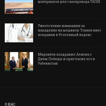
материалов для газопровода ТАПИ
Ужесточение наказания за
нападение на медиков: Токаев внес
поправки в Уголовный кодекс
Мирзиёев поздравил Алиева с
Днем Победы и пригласил его в
Узбекистан
О НАС