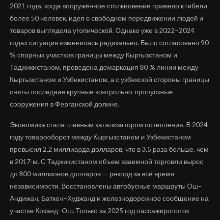
2021 года, когда вооружённое столкновение привело к гибели
более 50 человек, идея о свободном передвижении людей и
товаров выглядела утопической. Однако уже в 2022–2024
годах ситуация изменилась радикально. Было согласовано 90
% спорных участков границы между Кыргызстаном и
Таджикистаном, проведена демаркация 80 % линии между
Кыргызстаном и Узбекистаном, а с узбекской стороны границы
сняты последние крупные контрольно-пропускные
сооружения в Ферганской долине.
Экономика стала главным катализатором потепления. В 2024
году товарооборот между Кыргызстаном и Узбекистаном
превысил 2,2 миллиарда долларов, что в 3,5 раза больше, чем
в 2017-м. С Таджикистаном объем взаимной торговли вырос
до 800 миллионов долларов — рекорд за всё время
независимости. Восстановлены автобусные маршруты Ош–
Андижан, Баткен–Худжанд и железнодорожное сообщение на
участке Коканд–Ош. Только за 2025 год пассажиропоток