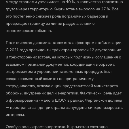
между странами увеличился на 40 %, а количество транзитных
грузов через территорию Кыргызстана выросло на 27 %. Всё
это постепенно снижает роль пограничных барьеров и
превращает границу из линии раздела в линию
экономического обмена.
Политическая динамика также стала фактором стабилизации.
С 2021 года президенты трёх стран провели 12 двусторонних
и трёхсторонних встреч, на которых подписаны соглашения о
взаимном признании документов, координации в борьбе с
экстремизмом и упрощении таможенных процедур. Был
создан совместный комитет по приграничному
сотрудничеству, включающий представителей министерств
обороны, внутренних дел и энергетики. Фактически, речь идёт
о формировании «малого ШОС» в рамках Ферганской долины
— пространства, где три страны вынуждены синхронизировать
интересы.
Особую роль играет энергетика. Кыргызстан ежегодно