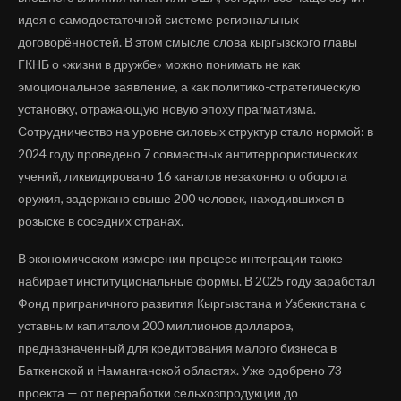
идея о самодостаточной системе региональных
договорённостей. В этом смысле слова кыргызского главы
ГКНБ о «жизни в дружбе» можно понимать не как
эмоциональное заявление, а как политико-стратегическую
установку, отражающую новую эпоху прагматизма.
Сотрудничество на уровне силовых структур стало нормой: в
2024 году проведено 7 совместных антитеррористических
учений, ликвидировано 16 каналов незаконного оборота
оружия, задержано свыше 200 человек, находившихся в
розыске в соседних странах.
В экономическом измерении процесс интеграции также
набирает институциональные формы. В 2025 году заработал
Фонд приграничного развития Кыргызстана и Узбекистана с
уставным капиталом 200 миллионов долларов,
предназначенный для кредитования малого бизнеса в
Баткенской и Наманганской областях. Уже одобрено 73
проекта — от переработки сельхозпродукции до