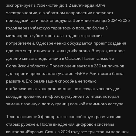
экспортирует в Узбекистан до 1,2 миллиарда кВт·ч
электроэнергии, а в обратном направлении поступает
природный газ и нефтепродукты. В зимние месяцы 2024–2025
годов через узбекскую территорию прошло более 3
миллиардов кубометров газа в адрес кыргызских
потребителей. Одновременно обсуждается проект создания
единого энергетического кольца «Фергана-Энерго», которое
должно связать подстанции в Ошской, Наманганской и
Согдийской областях. Проект оценивается в 230 миллионов
долларов и предполагает участие ЕБРР и Азиатского банка
развития. Его реализация способна не только
стабилизировать энергопоставки, но и создать основу для
координированной инфраструктурной политики, которая
заменит военную логику границ логикой взаимного доступа.
Технологический фактор также способствует размыванию
старых рубежей. После внедрения цифровой системы
контроля «Евразия-Скан» в 2024 году все три страны перешли