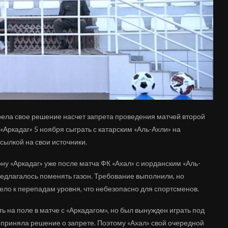
ела свое решение насчет запрета проведения матчей второй
Аркадаг» 5 ноября сыграть с катарским «Аль-Ахли» на
сылкой на свои источники.
ну «Аркадаг» уже после матча ФК «Ахал» с иорданским «Аль-
 предлагалось поменять газон. Требование выполнили, но
ело к перепадам уровня, что небезопасно для спортсменов.
ь на поле в матче с «Аркадагом», но был вынужден играть под
К приняла решение о запрете. Поэтому «Ахал» свой очередной