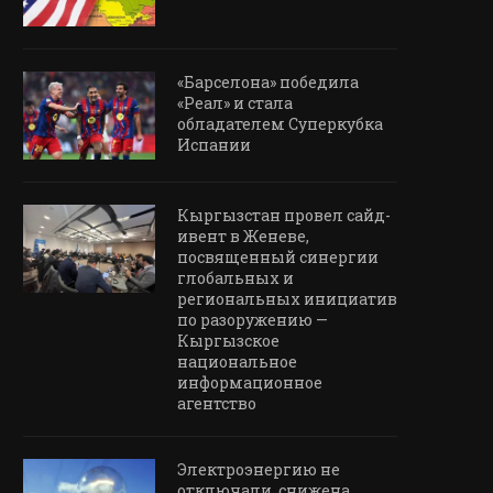
«Барселона» победила
«Реал» и стала
обладателем Суперкубка
Испании
Кыргызстан провел сайд-
ивент в Женеве,
посвященный синергии
глобальных и
региональных инициатив
по разоружению —
Кыргызское
национальное
информационное
агентство
Электроэнергию не
отключали, снижена