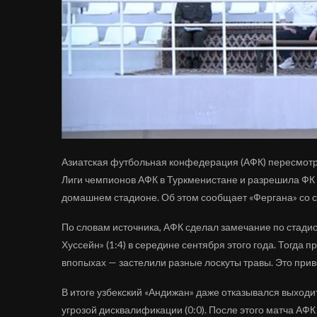
Азиатская футбольная конфедерация (АФК) пересмотр
Лиги чемпионов АФК в Туркменистане и разрешила ФК «
домашнем стадионе. Об этом сообщает «Фергана» со с
По словам источника, АФК сделал замечание по стадио
Хуссейн» (1:4) в середине сентября этого года. Тогда
впопыхах — застелили разные лоскуты травы. Это прив
В итоге узбекский «Андижан» даже отказывался выходит
угрозой дисквалификации (0:0). После этого матча АФ