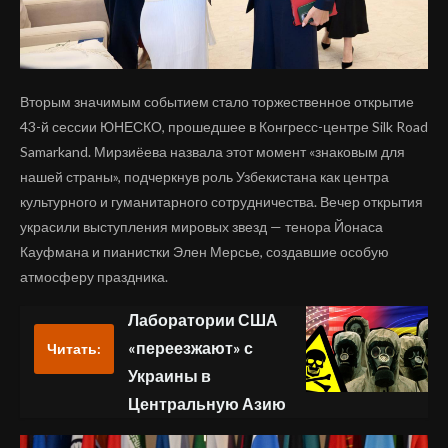
Вторым значимым событием стало торжественное открытие
43-й сессии ЮНЕСКО, прошедшее в Конгресс-центре Silk Road
Samarkand. Мирзиёева назвала этот момент «знаковым для
нашей страны», подчеркнув роль Узбекистана как центра
культурного и гуманитарного сотрудничества. Вечер открытия
украсили выступления мировых звезд — тенора Йонаса
Кауфмана и пианистки Элен Мерсье, создавшие особую
атмосферу праздника.
Лаборатории США
«переезжают» с
Читать:
Украины в
Центральную Азию