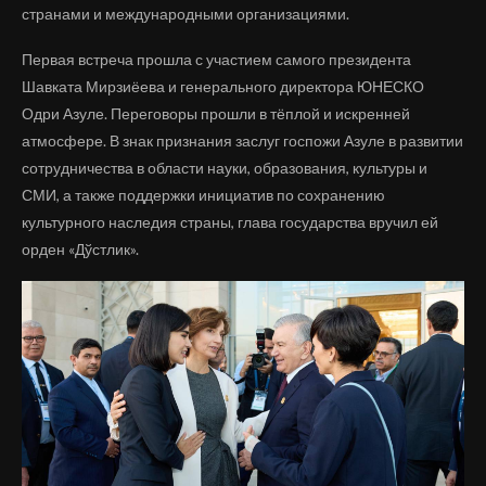
странами и международными организациями.
Первая встреча прошла с участием самого президента
Шавката Мирзиёева и генерального директора ЮНЕСКО
Одри Азуле. Переговоры прошли в тёплой и искренней
атмосфере. В знак признания заслуг госпожи Азуле в развитии
сотрудничества в области науки, образования, культуры и
СМИ, а также поддержки инициатив по сохранению
культурного наследия страны, глава государства вручил ей
орден «Дўстлик».