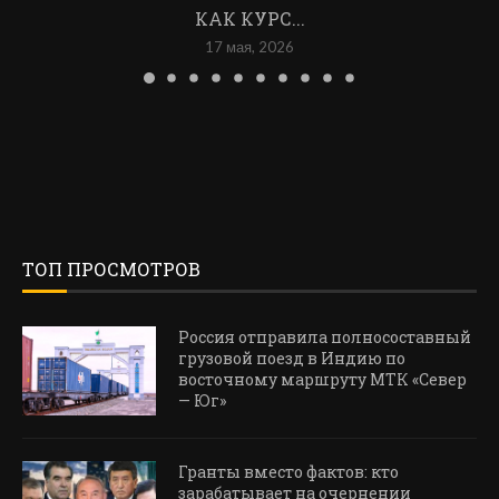
КАК КУРС...
17 мая, 2026
ТОП ПРОСМОТРОВ
Россия отправила полносоставный
грузовой поезд в Индию по
восточному маршруту МТК «Север
— Юг»
Гранты вместо фактов: кто
зарабатывает на очернении