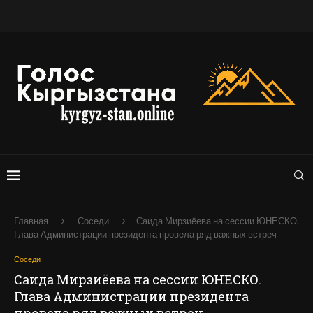
Главная
Соседи
Саида Мирзиёева на сессии ЮНЕСКО.
Глава Администрации президента провела ряд важных встреч
Соседи
Саида Мирзиёева на сессии ЮНЕСКО.
Глава Администрации президента