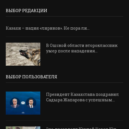
ВЫБОР РЕДАКЦИИ
Казахи – нация «лириков». Не пора ли...
В Ошской области второклассник
умер после нападения...
ВЫБОР ПОЛЬЗОВАТЕЛЯ
Президент Казахстана поздравил
Садыра Жапарова с успешным...