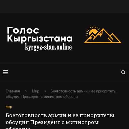
Главная
Мир
Боеготовность армии и ее приоритеты
обсудил Президент с министром обороны
Мир
Боеготовность армии и ее приоритеты
обсудил Президент с министром