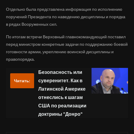
Отдельно была представлена информация по исполнению
поручений Президента по наведению дисциплины и порядка
в рядах Вооруженных сил.
По итогам встречи Верховный главнокомандующий поставил
перед министром конкретные задачи по поддержанию боевой
готовности армии, укреплению воинской дисциплины и
правопорядка.
Безопасность или
суверенитет. Как в
Читать:
Латинской Америке
отнеслись к шагам
США по реализации
доктрины "Донро"